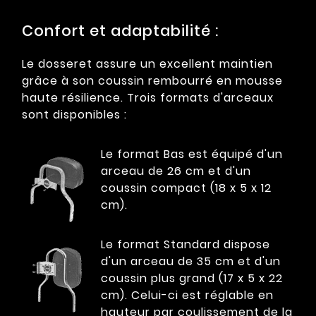
Confort et adaptabilité :
Le dosseret assure un excellent maintien
grâce à son coussin rembourré en mousse
haute résilience. Trois formats d'arceaux
sont disponibles :
Le format Bas est équipé d'un
arceau de 26 cm et d'un
coussin compact (18 x 5 x 12
cm).
Le format Standard dispose
d'un arceau de 35 cm et d'un
coussin plus grand (17 x 5 x 22
cm). Celui-ci est réglable en
hauteur par coulissement de la