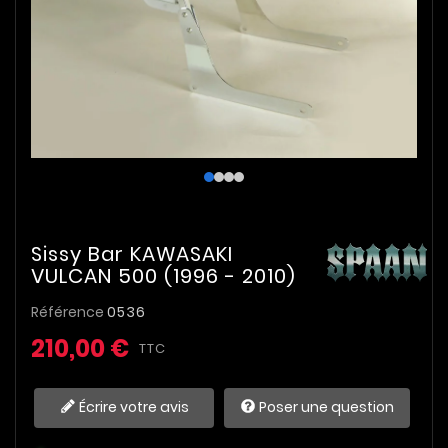
Sissy Bar KAWASAKI
VULCAN 500 (1996 - 2010)
Référence
0536
210,00 €
TTC
Écrire votre avis
Poser une question