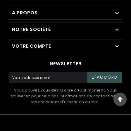
A PROPOS

NOTRE SOCIÉTÉ

VOTRE COMPTE

NEWSLETTER
D'ACCORD
Vous pouvez vous désinscrire à tout moment. Vous
trouverez pour cela nos informations de contact dans
les conditions d'utilisation du site.
© 1994 - 2026 / International Systems ™