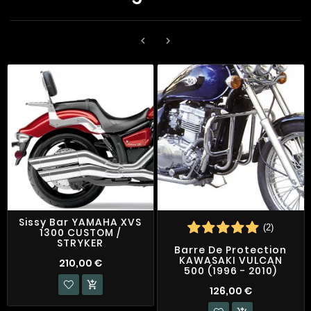


Sissy Bar YAMAHA XVS
(2)
1300 CUSTOM /
STRYKER
Barre De Protection
KAWASAKI VULCAN
210,00 €
500 (1996 - 2010)

126,00 €