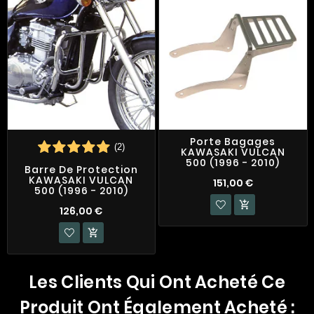
Porte Bagages
(2)
KAWASAKI VULCAN
500 (1996 - 2010)
Barre De Protection
KAWASAKI VULCAN
151,00 €
500 (1996 - 2010)

126,00 €

Les Clients Qui Ont Acheté Ce
Produit Ont Également Acheté :