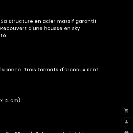
 Sa structure en acier massif garantit
. Recouvert d'une housse en sky
ité.
silience. Trois formats d'arceaux sont
x 12 cm).

