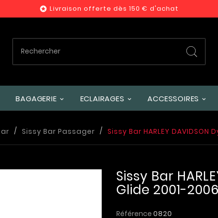
Livraison offerte dès 150 € d'achat

BAGAGERIE
ECLAIRAGES
ACCESSOIRES
Bar
Sissy Bar Passager
Sissy Bar HARLEY DAVIDSON D
Sissy Bar HARL
Glide 2001-200
Référence
0820