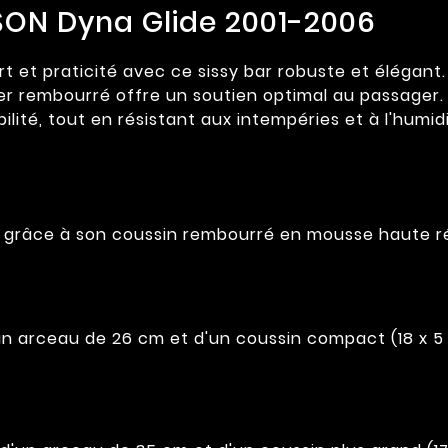
SON Dyna Glide 2001-2006
 et praticité avec ce sissy bar robuste et élégant.
ier rembourré offre un soutien optimal au passager
abilité, tout en résistant aux intempéries et à l'humid
n grâce à son coussin rembourré en mousse haute ré
un arceau de 26 cm et d'un coussin compact (18 x 5 