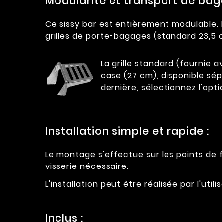
Modularité et transport de bag
Ce sissy bar est entièrement modulable. I
grilles de porte-bagages (standard 23,5
La grille standard (fournie a
case (27 cm), disponible sé
dernière, sélectionnez l'op
Installation simple et rapide :
Le montage s'effectue sur les points de f
visserie nécessaire.
L'installation peut être réalisée par l'u
Inclus :