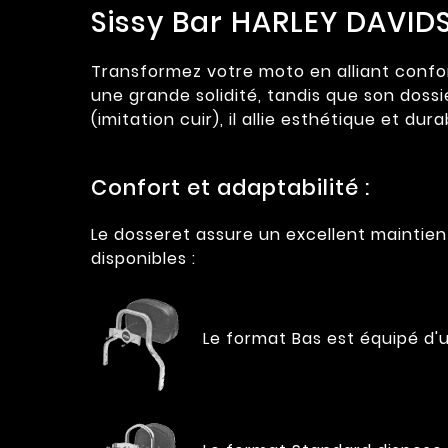
Sissy Bar HARLEY DAVID
Transformez votre moto en alliant confort
une grande solidité, tandis que son doss
(imitation cuir), il allie esthétique et dur
Confort et adaptabilité :
Le dosseret assure un excellent maintie
disponibles :
Le format Bas est équipé d'