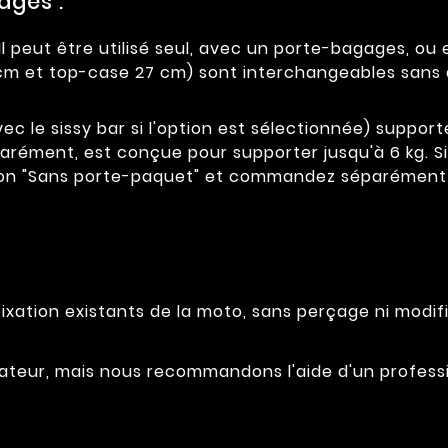
ages :
l peut être utilisé seul, avec un porte-bagages, ou
 cm et top-case 27 cm) sont interchangeables sans 
vec le sissy bar si l'option est sélectionnée) supporte
parément, est conçue pour supporter jusqu'à 6 kg. 
tion "Sans porte-paquet" et commandez séparément l
ixation existants de la moto, sans perçage ni modifi
tilisateur, mais nous recommandons l'aide d'un profe