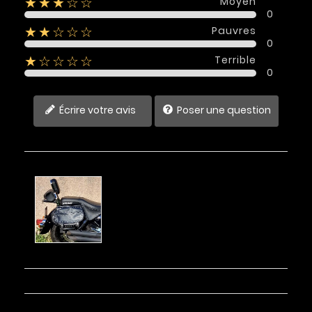
Moyen
★★★☆☆
0
Pauvres
★★☆☆☆
0
Terrible
★☆☆☆☆
0
Écrire votre avis
Poser une question