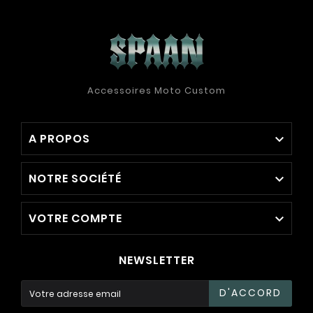
Accessoires Moto Custom
A PROPOS

NOTRE SOCIÉTÉ

VOTRE COMPTE

NEWSLETTER
D'ACCORD