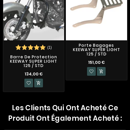
Porte Bagages
(1)
KEEWAY SUPER LIGHT
125 / STD
Barre De Protection
KEEWAY SUPER LIGHT
151,00 €
125 / STD

134,00 €

Les Clients Qui Ont Acheté Ce
Produit Ont Également Acheté :