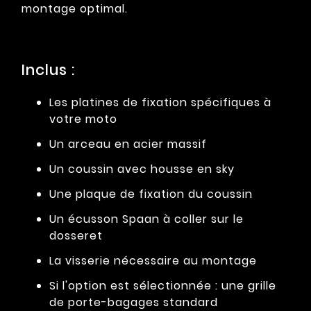
montage optimal.
Inclus :
Les platines de fixation spécifiques à
votre moto
Un arceau en acier massif
Un coussin avec housse en sky
Une plaque de fixation du coussin
Un écusson Spaan à coller sur le
dosseret
La visserie nécessaire au montage
Si l'option est sélectionnée : une grille
de porte-bagages standard