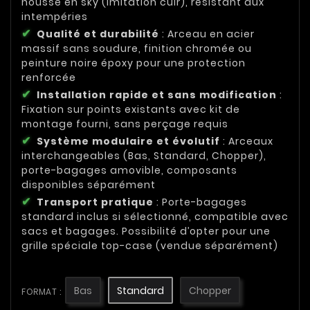
housse en sky (imitation cuir), résistant aux
intempéries
Qualité et durabilité
: Arceau en acier
massif sans soudure, finition chromée ou
peinture noire époxy pour une protection
renforcée
Installation rapide et sans modification
:
Fixation sur points existants avec kit de
montage fourni, sans perçage requis
Système modulaire et évolutif
: Arceaux
interchangeables (Bas, Standard, Chopper),
porte-bagages amovible, composants
disponibles séparément
Transport pratique
: Porte-bagages
standard inclus si sélectionné, compatible avec
sacs et bagages. Possibilité d’opter pour une
grille spéciale top-case (vendue séparément)
Bas
Standard
Chopper
FORMAT :