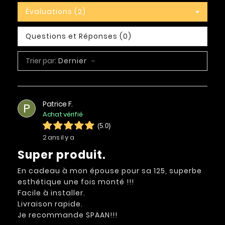
Évaluations (2)
Questions et Réponses (0)
Trier par:
Dernier
Patrice F.
P
Achat vérifié
(5.0)
2 ans il y a
Super produit.
En cadeau à mon épouse pour sa 125, superbe
esthétique une fois monté !!!
Facile à installer.
Livraison rapide.
Je recommande SPAAN!!!