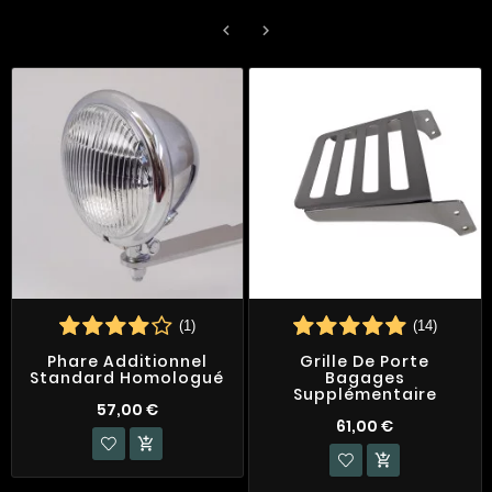


(1)
(14)
Phare Additionnel
Grille De Porte
Standard Homologué
Bagages
Supplémentaire
57,00 €
61,00 €

