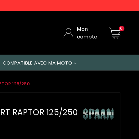
Mon
0
compte
COMPATIBLE AVEC MA MOTO
PTOR 125/250
ART RAPTOR 125/250