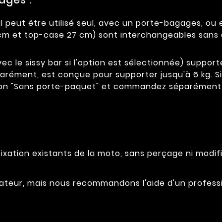
l peut être utilisé seul, avec un porte-bagages, ou
 cm et top-case 27 cm) sont interchangeables sans 
vec le sissy bar si l'option est sélectionnée) supporte
parément, est conçue pour supporter jusqu'à 6 kg. 
tion "Sans porte-paquet" et commandez séparément l
ixation existants de la moto, sans perçage ni modifi
tilisateur, mais nous recommandons l'aide d'un profe