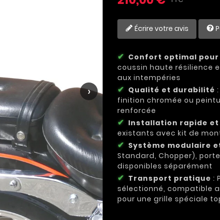
Écrire votre avis
P
Confort optimal pour
coussin haute résilience e
aux intempéries
›
Qualité et durabilité
:
finition chromée ou peint
renforcée
Installation rapide e
existants avec kit de mon
Système modulaire et
Standard, Chopper), por
disponibles séparément
Transport pratique
: 
sélectionné, compatible a
pour une grille spéciale