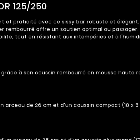
OR 125/250
 et praticité avec ce sissy bar robuste et élégant.
ier rembourré offre un soutien optimal au passager
abilité, tout en résistant aux intempéries et à l'humid
n grâce à son coussin rembourré en mousse haute ré
un arceau de 26 cm et d'un coussin compact (18 x 5 