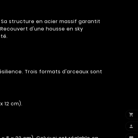
 Sa structure en acier massif garantit
. Recouvert d'une housse en sky
ité.
silience. Trois formats d'arceaux sont
x 12 cm).

