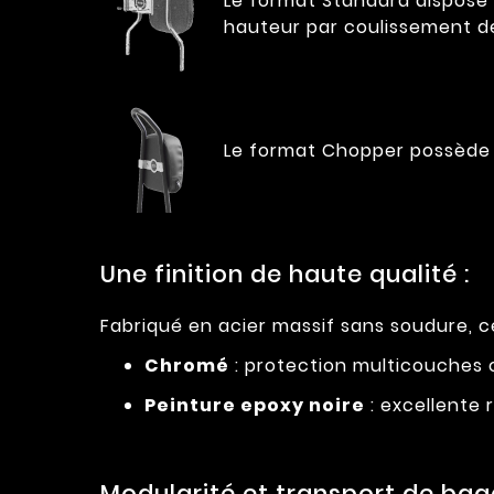
Le format Standard dispose d
hauteur par coulissement de
Le format Chopper possède 
Une finition de haute qualité :
Fabriqué en acier massif sans soudure, ce
Chromé
: protection multicouches c
Peinture epoxy noire
: excellente 
Modularité et transport de bag