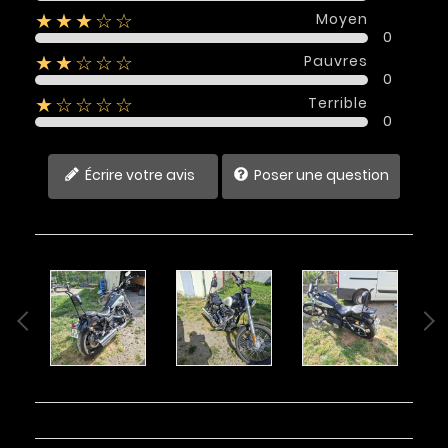
Moyen
★★★☆☆
0
Pauvres
★★☆☆☆
0
Terrible
★☆☆☆☆
0
Écrire votre avis
Poser une question