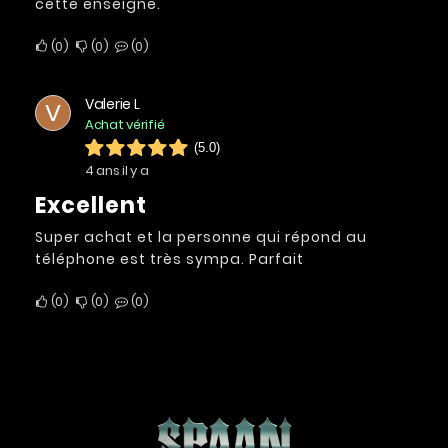
cette enseigne.
0
0
0
Valerie L
V
Achat vérifié
(5.0)
4 ans il y a
Excellent
Super achat et la personne qui répond au
téléphone est très sympa. Parfait
0
0
0