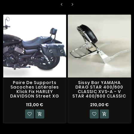


Paire De Supports
Sissy Bar YAMAHA
Sacoches Latérales
DRAG STAR 400/600
Klick Fix HARLEY
CLASSIC XVS-A - V
DAVIDSON Street XG
STAR 400/600 CLASSIC
113,00 €
210,00 €

