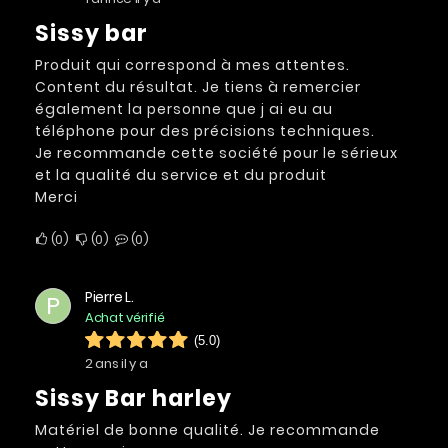
Sissy bar
Produit qui correspond à mes attentes.
Content du résultat. Je tiens à remercier
également la personne que j ai eu au
téléphone pour des précisions techniques.
Je recommande cette société pour le sérieux
et la qualité du service et du produit
Merci
0
0
0
Pierre L.
P
Achat vérifié
(5.0)
2 ans il y a
Sissy Bar harley
Matériel de bonne qualité. Je recommande