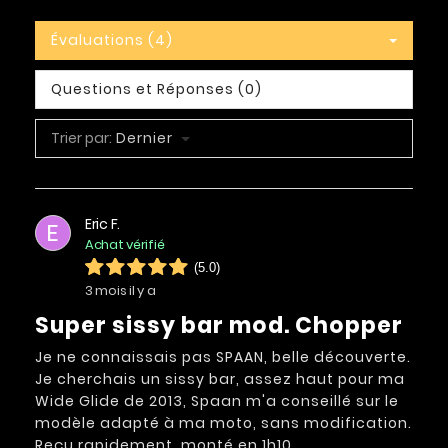
Évaluations (4)
Questions et Réponses (0)
Trier par:
Dernier
Eric F.
E
Achat vérifié
(5.0)
3 mois il y a
Super sissy bar mod. Chopper
Je ne connaissais pas SPAAN, belle découverte.
Je cherchais un sissy bar, assez haut pour ma
Wide Glide de 2013, Spaan m'a conseillé sur le
modèle adapté à ma moto, sans modification.
Reçu rapidement, monté en 1h10.