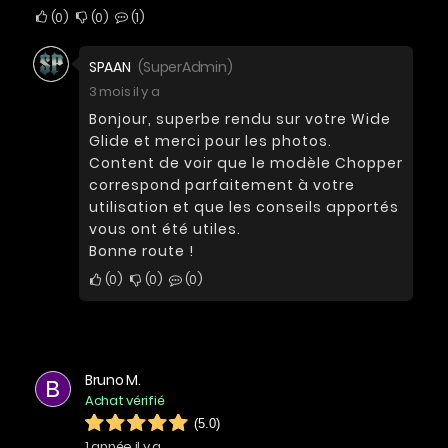
0
0
1
SPAAN
(SuperAdmin)
3 mois il y a
Bonjour, superbe rendu sur votre Wide
Glide et merci pour les photos.
Content de voir que le modèle Chopper
correspond parfaitement à votre
utilisation et que les conseils apportés
vous ont été utiles.
Bonne route !
0
0
0
Bruno M.
B
Achat vérifié
(5.0)
1 année il y a