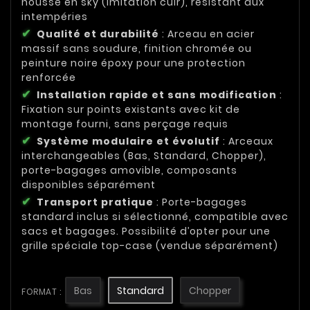
housse en sky (imitation cuir), résistant aux
intempéries
Qualité et durabilité
: Arceau en acier
massif sans soudure, finition chromée ou
peinture noire époxy pour une protection
renforcée
Installation rapide et sans modification
:
Fixation sur points existants avec kit de
montage fourni, sans perçage requis
Système modulaire et évolutif
: Arceaux
interchangeables (Bas, Standard, Chopper),
porte-bagages amovible, composants
disponibles séparément
Transport pratique
: Porte-bagages
standard inclus si sélectionné, compatible avec
sacs et bagages. Possibilité d’opter pour une
grille spéciale top-case (vendue séparément)
Bas
Standard
Chopper
FORMAT :