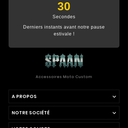
29
Secondes
Derniers instants avant notre pause
estivale !
Accessoires Moto Custom
A PROPOS

NOTRE SOCIÉTÉ
