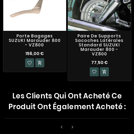
Porte Bagages
Paire De Supports
SUZUKI Marauder 800
Sacoches Latérales
- VZ800
Standard SUZUKI
Marauder 800 -
156,00 €
VZ800
77,50 €


Les Clients Qui Ont Acheté Ce
Produit Ont Également Acheté :

