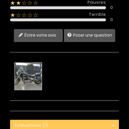
Pauvres
★★☆☆☆
0
Terrible
★☆☆☆☆
0
Écrire votre avis
Poser une question
Évaluations (1)