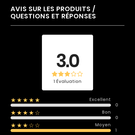
AVIS SUR LES PRODUITS /
QUESTIONS ET RÉPONSES
Évaluation
moyenne
3.0
1 Évaluation
Excellent
★★★★★
0
Bon
★★★★☆
0
Moyen
★★★☆☆
1