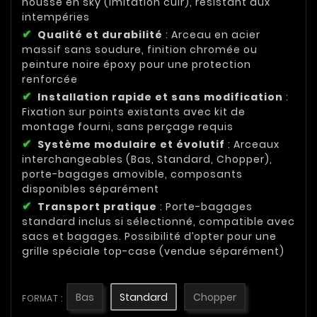
housse en sky (imitation cuir), résistant aux
intempéries
Qualité et durabilité
: Arceau en acier
massif sans soudure, finition chromée ou
peinture noire époxy pour une protection
renforcée
Installation rapide et sans modification
:
Fixation sur points existants avec kit de
montage fourni, sans perçage requis
Système modulaire et évolutif
: Arceaux
interchangeables (Bas, Standard, Chopper),
porte-bagages amovible, composants
disponibles séparément
Transport pratique
: Porte-bagages
standard inclus si sélectionné, compatible avec
sacs et bagages. Possibilité d’opter pour une
grille spéciale top-case (vendue séparément)
Bas
Standard
Chopper
FORMAT :