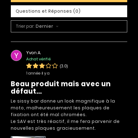
Questions et Réponses (0)
Trier par:
Dernier
Yvon A.
Y
Achat vérifié
(3.0)
1 année il y a
Beau produit mais avec un
défaut...
Le sissy bar donne un look magnifique à la
moto, malheureusement les plaques de
fixation ont été mal chromées.
Le SAV est très réactif, il me fera parvenir de
nouvelles plaques gracieusement.