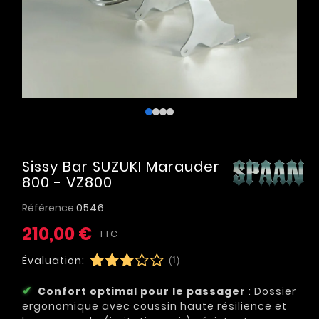
Sissy Bar SUZUKI Marauder
800 - VZ800
Référence
0546
210,00 €
TTC
Évaluation:
(1)
Confort optimal pour le passager
: Dossier
ergonomique avec coussin haute résilience et