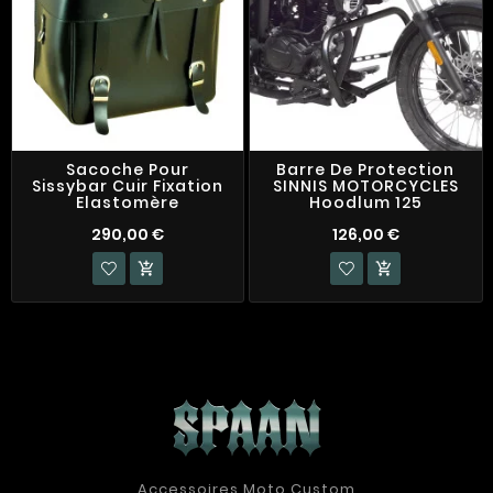
Sacoche Pour
Barre De Protection
Sissybar Cuir Fixation
SINNIS MOTORCYCLES
Elastomère
Hoodlum 125
290,00 €
126,00 €


Accessoires Moto Custom