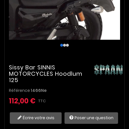
Sissy Bar SINNIS
MOTORCYCLES Hoodlum
125
Référence
1466Ne
112,00 €
TTC
Écrire votre avis
Poser une question