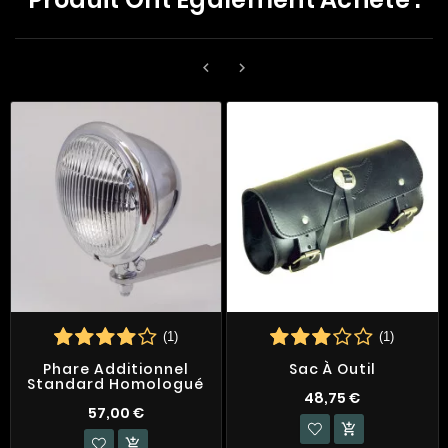


(1)
(1)
Phare Additionnel
Sac À Outil
Standard Homologué
48,75 €
57,00 €

