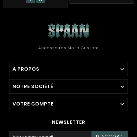
Accessoires Moto Custom
A PROPOS

NOTRE SOCIÉTÉ

VOTRE COMPTE

NEWSLETTER
D'ACCORD