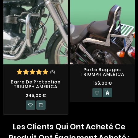
Porte Bagages
(6)
TRIUMPH AMERICA
Barre De Protection
156,00 €
TRIUMPH AMERICA

245,00 €

Les Clients Qui Ont Acheté Ce
Produit Ont Également Acheté :