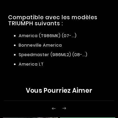
Compatible avec les modèles
TRIUMPH suivants :
America (T986MK) (07-...)
Bonneville America
Speedmaster (986ML2) (08-...)
America LT
Vous Pourriez Aimer

