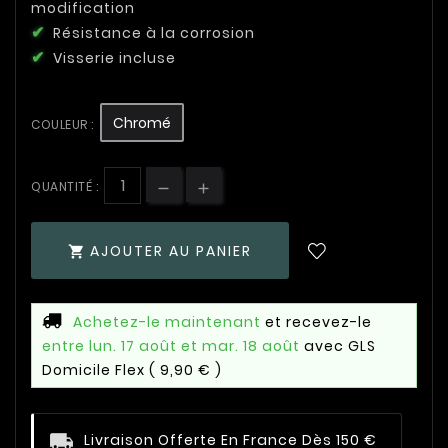
modification
Résistance à la corrosion
Visserie incluse
Chromé
COULEUR :
QUANTITÉ :
AJOUTER AU PANIER

Achetez-le maintenant
et recevez-le
entre lun. 17 août et mar. 18 août
avec GLS
Domicile Flex
( 9,90 € )
Livraison Offerte En France Dès 150 €