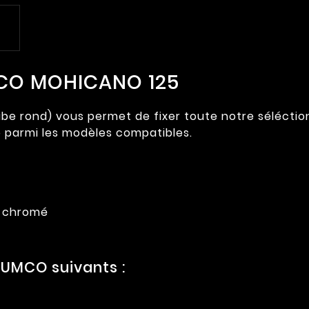
MCO MOHICANO 125
be rond) vous permet de fixer toute notre séléctio
 parmi les modèles compatibles.
r chromé
UMCO suivants :