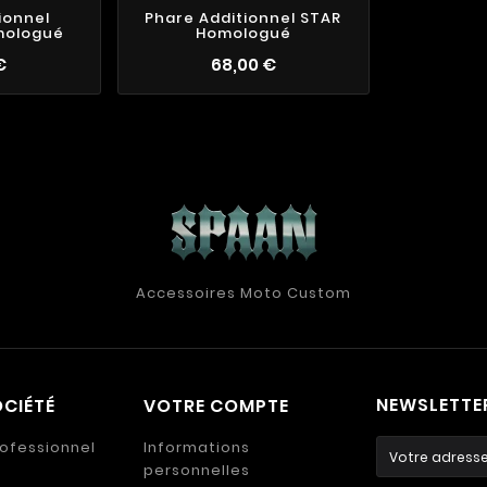
ionnel
Phare Additionnel STAR
mologué
Homologué
€
68,00 €
Accessoires Moto Custom
NEWSLETTE
CIÉTÉ
VOTRE COMPTE
ofessionnel
Informations
personnelles