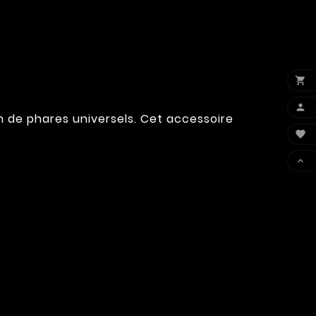


n de phares universels. Cet accessoire

