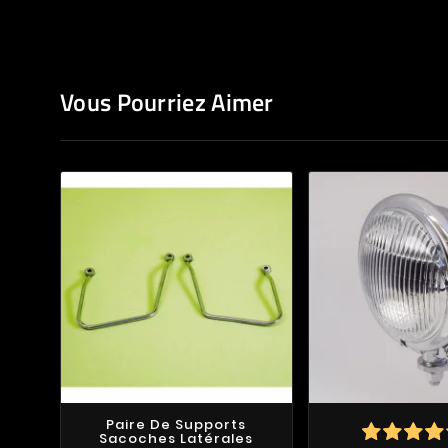
Vous Pourriez Aimer
Paire De Supports
Sacoches Latérales