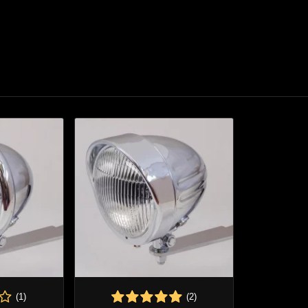
(1)
(2)