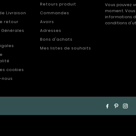
Retours produit
Vous pouvez vo
moment. Vous 
de Livraison
Commandes
informations d
de retour
Avoirs
conditions d'ut
 Générales
Adresses
Bons d'achats
égales
Mes listes de souhaits
de
alité
des cookies
-nous