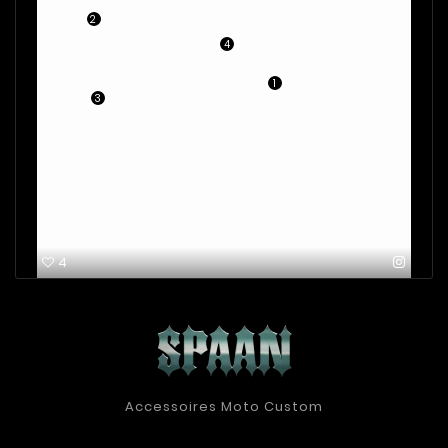
2
4
1
3
4
Accessoires Moto Custom