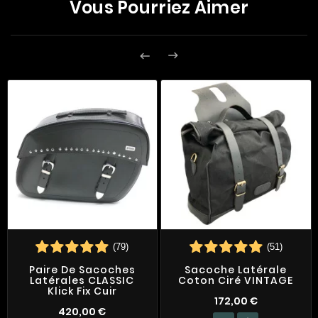
Vous Pourriez Aimer


(79)
(51)
Paire De Sacoches
Sacoche Latérale
Latérales CLASSIC
Coton Ciré VINTAGE
Klick Fix Cuir
172,00 €
420,00 €