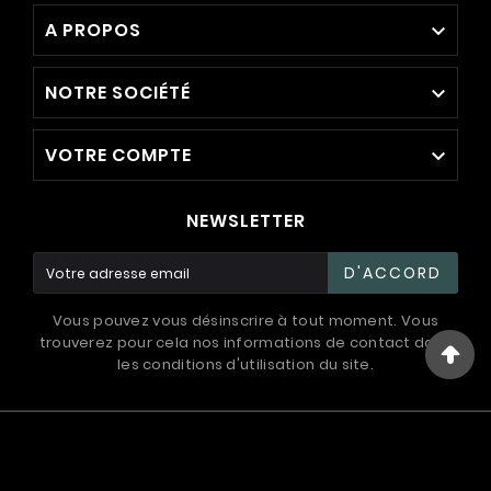
A PROPOS

NOTRE SOCIÉTÉ

VOTRE COMPTE

NEWSLETTER
D'ACCORD
Vous pouvez vous désinscrire à tout moment. Vous
trouverez pour cela nos informations de contact dans
les conditions d'utilisation du site.
© 1994 - 2026 / International Systems ™