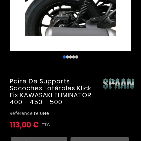
Paire De Supports
Sacoches Latérales Klick
Fix KAWASAKI ELIMINATOR
400 - 450 - 500
Référence
1916Ne
113,00 €
TTC