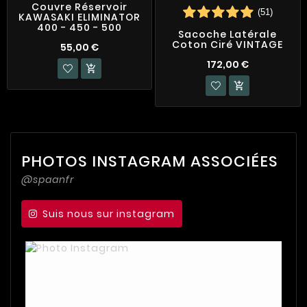
Couvre Réservoir
(51)
KAWASAKI ELIMINATOR
400 - 450 - 500
Sacoche Latérale
Coton Ciré VINTAGE
55,00 €
172,00 €


PHOTOS INSTAGRAM ASSOCIÉES
@spaanfr
Suis nous sur instagram