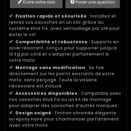
Écrire votre avis
Poser une question
Fixation rapide et sécurisée
: Installez et
retirez vos sacoches en un clic grâce au
système Klick Fix, avec verrouillage par clé pour
éviter le vol
Compatibilité et robustesse
: Supports en
acier résistant, conçus pour supporter jusqu’à
10 kg par côté et s’adapter parfaitement à
votre moto
Montage sans modification
: Se fixe
directement sur les points existants de votre
moto, sans perçage. Toute la visserie
nécessaire est incluse
Accessoires disponibles
: Compatible avec
nos sacoches Klick Fix ou un kit de montage
pour adapter des sacoches d’autres marques
Design soigné
: Finition chromée élégante
ou époxy noire pour s’harmoniser parfaitement
avec votre moto