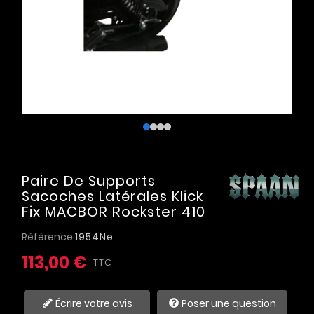
Paire De Supports
Sacoches Latérales Klick
Fix MACBOR Rockster 410
Référence
1954Ne
113,00 €
TTC
Écrire votre avis
Poser une question