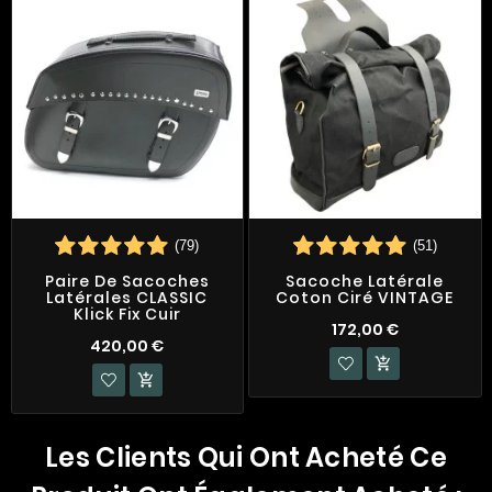
(79)
(51)
Paire De Sacoches
Sacoche Latérale
Latérales CLASSIC
Coton Ciré VINTAGE
Klick Fix Cuir
172,00 €
420,00 €


Les Clients Qui Ont Acheté Ce