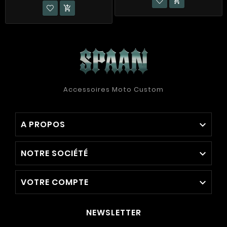


Accessoires Moto Custom
A PROPOS

NOTRE SOCIÉTÉ

VOTRE COMPTE

NEWSLETTER