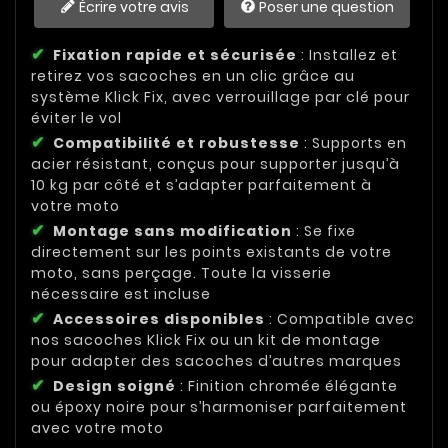
Écrire votre avis
Poser une question
Fixation rapide et sécurisée
: Installez et
retirez vos sacoches en un clic grâce au
système Klick Fix, avec verrouillage par clé pour
éviter le vol
Compatibilité et robustesse
: Supports en
acier résistant, conçus pour supporter jusqu’à
10 kg par côté et s’adapter parfaitement à
votre moto
Montage sans modification
: Se fixe
directement sur les points existants de votre
moto, sans perçage. Toute la visserie
nécessaire est incluse
Accessoires disponibles
: Compatible avec
nos sacoches Klick Fix ou un kit de montage
pour adapter des sacoches d’autres marques
Design soigné
: Finition chromée élégante
ou époxy noire pour s’harmoniser parfaitement
avec votre moto