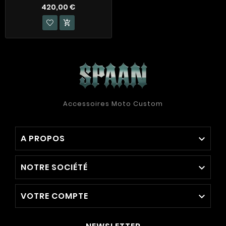
420,00 €

Accessoires Moto Custom
A PROPOS

NOTRE SOCIÉTÉ

VOTRE COMPTE
