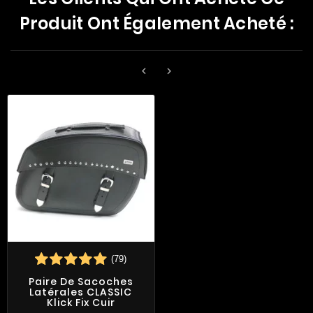
Produit Ont Également Acheté :


(79)
Paire De Sacoches
Latérales CLASSIC
Klick Fix Cuir