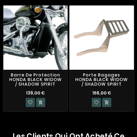
Barre De Protection
Porte Bagages
HONDA BLACK WIDOW
HONDA BLACK WIDOW
/ SHADOW SPIRIT
/ SHADOW SPIRIT
139,00 €
156,00 €


Les Clients Qui Ont Acheté Ce