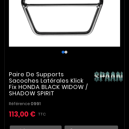
Paire De Supports
Sacoches Latérales Klick
Fix HONDA BLACK WIDOW /
SHADOW SPIRIT
Référence
0991
113,00 €
TTC