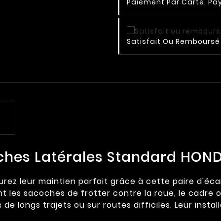
Paiement Par Carte, Pay
Satisfait Ou Remboursé 
ches Latérales Standard HOND
urez leur maintien parfait grâce à cette paire d'é
les sacoches de frotter contre la roue, le cadre ou
s de longs trajets ou sur routes difficiles. Leur insta