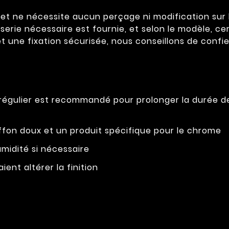
t ne nécessite aucun perçage ni modification sur la 
sserie nécessaire est fournie, et selon le modèle, ce
t une fixation sécurisée, nous conseillons de confier
 régulier est recommandé pour prolonger la durée 
fon doux et un produit spécifique pour le chrome
midité si nécessaire
ient altérer la finition