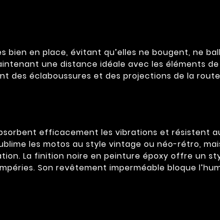
bien en place, évitant qu’elles ne bougent, ne ball
aintenant une distance idéale avec les éléments de 
t des éclaboussures et des projections de la route
sorbent efficacement les vibrations et résistent a
ublime les motos au style vintage ou néo-rétro, mais
ation. La finition noire en peinture époxy offre un 
mpéries. Son revêtement imperméable bloque l’humidi