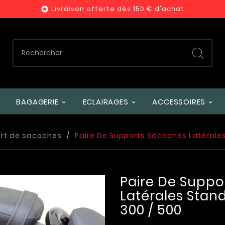
Livraison offerte dès 150 € d'achat

BAGAGERIE
ECLAIRAGES
ACCESSOIRES
rt de sacoches
Paire De Supports Sacoches Latérale
Paire De Suppo
Latérales Stan
300 / 500