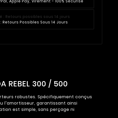
Pal, Apple Pay, Virement - 100% Sécurisé
: Retours Possibles Sous 14 Jours
A REBEL 300 / 500
carteurs robustes. Spécifiquement conçus
 l’amortisseur, garantissant ainsi
llation est simple, sans perçage ni