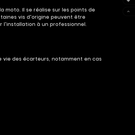

moto. Il se réalise sur les points de

rtaines vis d’origine peuvent être
 l’installation à un professionnel.
de vie des écarteurs, notamment en cas