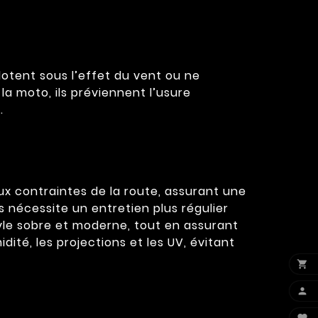
otent sous l’effet du vent ou ne
la moto, ils préviennent l’usure
.
ux contraintes de la route, assurant une
 nécessite un entretien plus régulier
style sobre et moderne, tout en assurant
té, les projections et les UV, évitant

