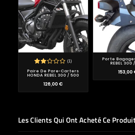
Porte Bagage
(1)
REBEL 300 
Paire De Pare-Carters
153,00
HONDA REBEL 300 / 500
126,00 €
Les Clients Qui Ont Acheté Ce Produi