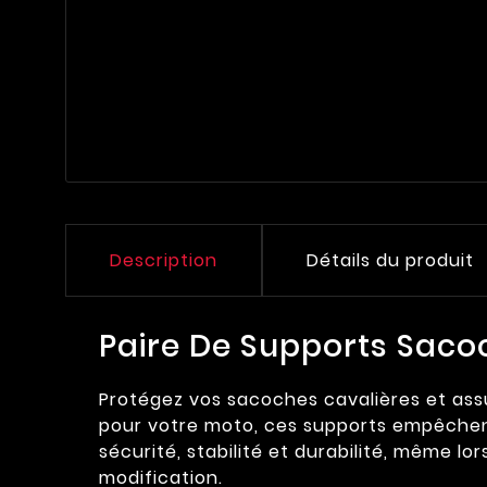
Description
Détails du produit
Paire De Supports Saco
Protégez vos sacoches cavalières et ass
pour votre moto, ces supports empêchent 
sécurité, stabilité et durabilité, même lor
modification.