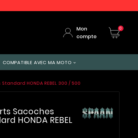
Mon
0
compte
COMPATIBLE AVEC MA MOTO
s Standard HONDA REBEL 300 / 500
rts Sacoches
dard HONDA REBEL