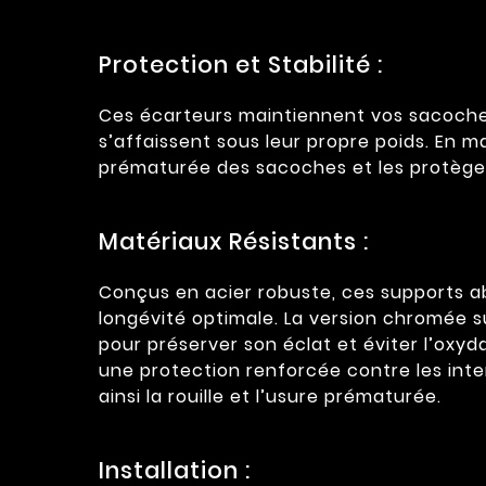
Protection et Stabilité :
Ces écarteurs maintiennent vos sacoches 
s’affaissent sous leur propre poids. En m
prématurée des sacoches et les protègen
Matériaux Résistants :
Conçus en acier robuste, ces supports ab
longévité optimale. La version chromée s
pour préserver son éclat et éviter l’oxyd
une protection renforcée contre les inte
ainsi la rouille et l’usure prématurée.
Installation :