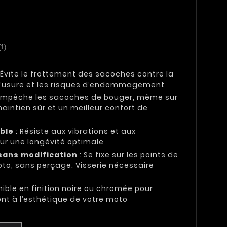
(1)
 Évite le frottement des sacoches contre la
t l’usure et les risques d’endommagement
Empêche les sacoches de bouger, même sur
maintien sûr et un meilleur confort de
able
: Résiste aux vibrations et aux
our une longévité optimale
 sans modification
: Se fixe sur les points de
oto, sans perçage. Visserie nécessaire
nible en finition noire ou chromée pour
nt à l’esthétique de votre moto