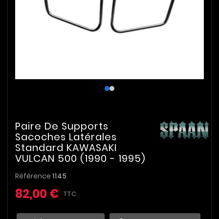
Paire De Supports
Sacoches Latérales
Standard KAWASAKI
VULCAN 500 (1990 - 1995)
Référence
1145
82,00 €
TTC