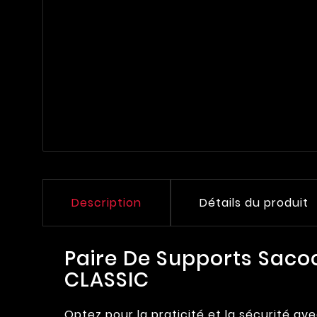
Description
Détails du produit
Paire De Supports Saco
CLASSIC
Optez pour la praticité et la sécurité av