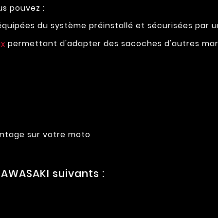
us pouvez :
 équipées du système préinstallé et sécurisées par u
permettant d'adapter des sacoches d'autres mar
ix
montage sur votre moto
AWASAKI suivants :