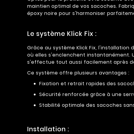
maintien optimal de vos sacoches. Fabriq
époxy noire pour s'harmoniser parfaiteme
Le système Klick Fix :
Grâce au système Klick Fix, l'installation 
où elles s'enclenchent instantanément. Un
s'effectue tout aussi facilement après d
Ce système offre plusieurs avantages :
Fixation et retrait rapides des sacoc
Sécurité renforcée grâce à une serr
Stabilité optimale des sacoches san
Installation :