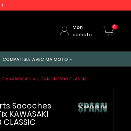
 !
Mon
0
compte
COMPATIBLE AVEC MA MOTO
k Fix KAWASAKI VULCAN VN 1500 CLASSIC
rts Sacoches
 Fix KAWASAKI
0 CLASSIC