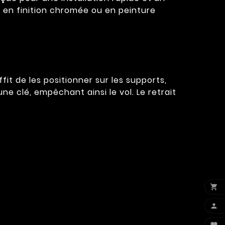
s en finition chromée ou en peinture
ffit de les positionner sur les supports,
e clé, empêchant ainsi le vol. Le retrait

