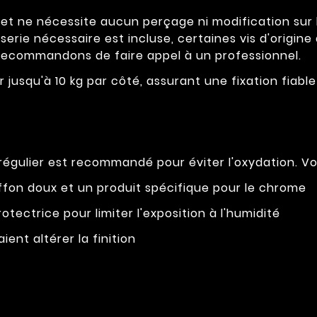
t ne nécessite aucun perçage ni modification sur la 
sserie nécessaire est incluse, certaines vis d'origine
recommandons de faire appel à un professionnel.
usqu'à 10 kg par côté, assurant une fixation fiable
égulier est recommandé pour éviter l'oxydation. Voi
fon doux et un produit spécifique pour le chrome
tectrice pour limiter l'exposition à l'humidité
ient altérer la finition