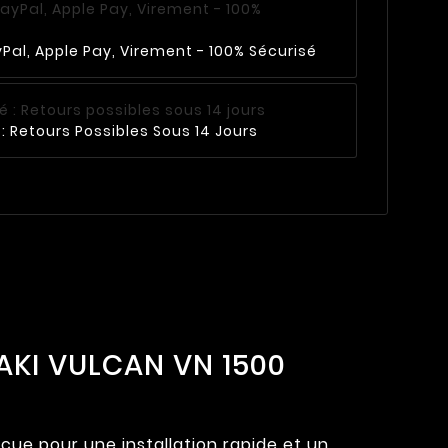
Pal, Apple Pay, Virement - 100% Sécurisé
: Retours Possibles Sous 14 Jours
SAKI VULCAN VN 1500
nçue pour une installation rapide et un