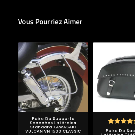
Vous Pourriez Aimer
Paire De Supports
Sacoches Latérales
Standard KAWASAKI
Paire De Sa
VULCAN VN 1500 CLASSIC
Latérales CLAS