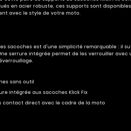
ués en acier robuste, ces supports sont disponible
nt avec le style de votre moto.
des sacoches est d'une simplicité remarquable : il su
e serrure intégrée permet de les verrouiller avec un
éverrouillage.
hes sans outil
ure intégrée aux sacoches Klick Fix
s contact direct avec le cadre de la moto