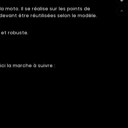

moto. Il se réalise sur les points de

 devant être réutilisées selon le modèle.
 et robuste.
ci la marche à suivre :