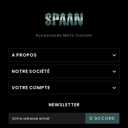
Accessoires Moto Custom
A PROPOS

NOTRE SOCIÉTÉ

VOTRE COMPTE

NEWSLETTER
D'ACCORD