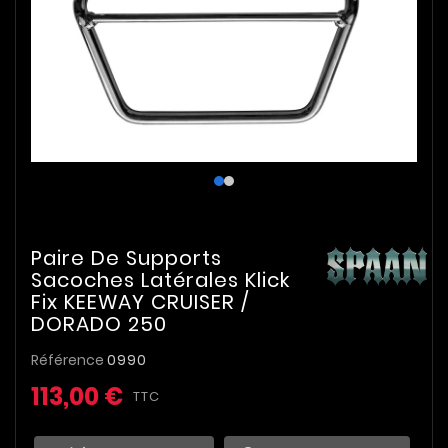
Paire De Supports
Sacoches Latérales Klick
Fix KEEWAY CRUISER /
DORADO 250
Référence
0990
113,00 €
TTC