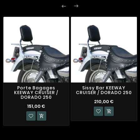


Porte Bagages
Sissy Bar KEEWAY
KEEWAY CRUISER /
CRUISER / DORADO 250
DORADO 250
210,00 €
151,00 €

