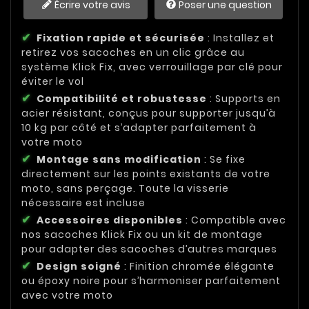
Écrire votre avis
Poser une question
Fixation rapide et sécurisée
: Installez et
retirez vos sacoches en un clic grâce au
système Klick Fix, avec verrouillage par clé pour
éviter le vol
Compatibilité et robustesse
: Supports en
acier résistant, conçus pour supporter jusqu’à
10 kg par côté et s’adapter parfaitement à
votre moto
Montage sans modification
: Se fixe
directement sur les points existants de votre
moto, sans perçage. Toute la visserie
nécessaire est incluse
Accessoires disponibles
: Compatible avec
nos sacoches Klick Fix ou un kit de montage
pour adapter des sacoches d’autres marques
Design soigné
: Finition chromée élégante
ou époxy noire pour s’harmoniser parfaitement
avec votre moto