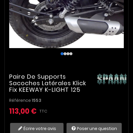
Paire De Supports
Sacoches Latérales Klick
Fix KEEWAY K-LIGHT 125
Référence
1553
113,00 €
TTC
Écrire votre avis
Poser une question