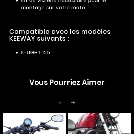
Kit de visserie nécessaire pour le
montage sur votre moto
Compatible avec les modèles
KEEWAY suivants :
K-LIGHT 125
Vous Pourriez Aimer

