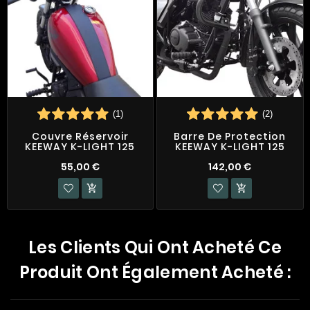
(1)
(2)
Couvre Réservoir
Barre De Protection
KEEWAY K-LIGHT 125
KEEWAY K-LIGHT 125
55,00 €
142,00 €


Les Clients Qui Ont Acheté Ce
Produit Ont Également Acheté :