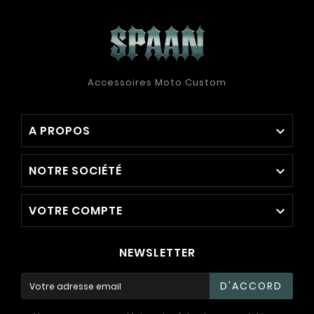
Accessoires Moto Custom
A PROPOS

NOTRE SOCIÉTÉ

VOTRE COMPTE

NEWSLETTER
D'ACCORD