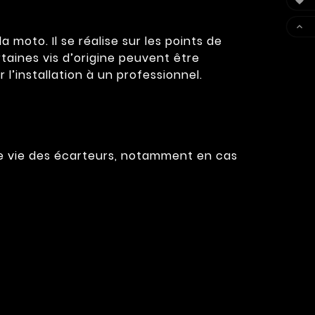


moto. Il se réalise sur les points de
rtaines vis d’origine peuvent être
 l’installation à un professionnel.
de vie des écarteurs, notamment en cas