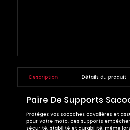
Description
Détails du produit
Paire De Supports Saco
Protégez vos sacoches cavalières et ass
pour votre moto, ces supports empêchent 
sécurité, stabilité et durabilité, même lor