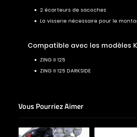
2 écarteurs de sacoches
La visserie nécessaire pour le mont
Compatible avec les modèles K
ZING II 125
ZING II 125 DARKSIDE
Vous Pourriez Aimer