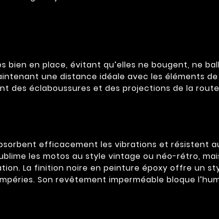
bien en place, évitant qu’elles ne bougent, ne ball
aintenant une distance idéale avec les éléments de 
t des éclaboussures et des projections de la route
sorbent efficacement les vibrations et résistent a
ublime les motos au style vintage ou néo-rétro, mais
ation. La finition noire en peinture époxy offre un 
mpéries. Son revêtement imperméable bloque l’humidi