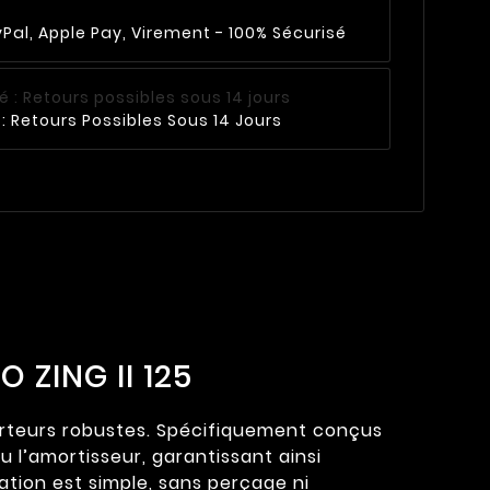
Pal, Apple Pay, Virement - 100% Sécurisé
: Retours Possibles Sous 14 Jours
 ZING II 125
carteurs robustes. Spécifiquement conçus
 l’amortisseur, garantissant ainsi
llation est simple, sans perçage ni