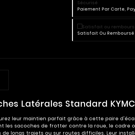
Paiement Par Carte, Pay
Satisfait Ou Remboursé 
ches Latérales Standard KYMCO
urez leur maintien parfait grâce à cette paire d'é
les sacoches de frotter contre la roue, le cadre ou
s de longs trajets ou sur routes difficiles. Leur insta