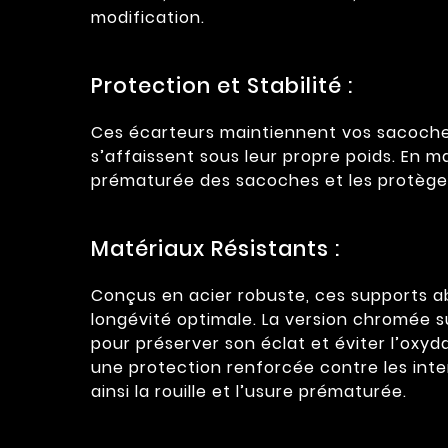
modification.
Protection et Stabilité :
Ces écarteurs maintiennent vos sacoches 
s’affaissent sous leur propre poids. En m
prématurée des sacoches et les protègen
Matériaux Résistants :
Conçus en acier robuste, ces supports ab
longévité optimale. La version chromée s
pour préserver son éclat et éviter l’oxyd
une protection renforcée contre les inte
ainsi la rouille et l’usure prématurée.