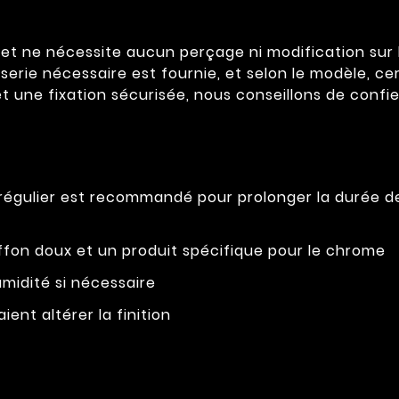
t ne nécessite aucun perçage ni modification sur la 
sserie nécessaire est fournie, et selon le modèle, ce
t une fixation sécurisée, nous conseillons de confier
 régulier est recommandé pour prolonger la durée 
fon doux et un produit spécifique pour le chrome
midité si nécessaire
ient altérer la finition