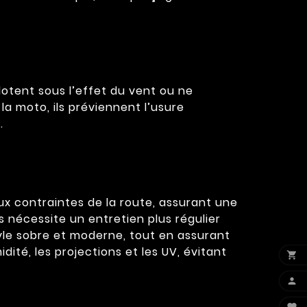
otent sous l’effet du vent ou ne
la moto, ils préviennent l’usure
.
ux contraintes de la route, assurant une
 nécessite un entretien plus régulier
style sobre et moderne, tout en assurant
té, les projections et les UV, évitant

