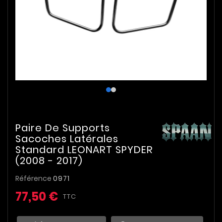
Paire De Supports
Sacoches Latérales
Standard LEONART SPYDER
(2008 - 2017)
Référence
0971
77,50 €
TTC