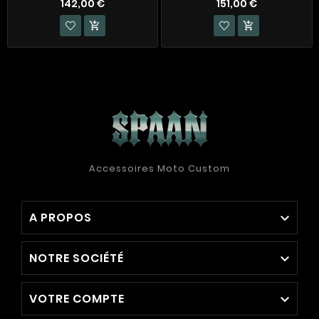
142,00 €
151,00 €


Accessoires Moto Custom
A PROPOS

NOTRE SOCIÉTÉ

VOTRE COMPTE
