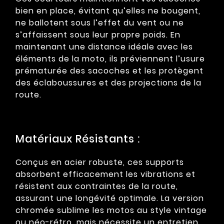
bien en place, évitant qu’elles ne bougent,
ne ballotent sous l’effet du vent ou ne
s’affaissent sous leur propre poids. En
maintenant une distance idéale avec les
éléments de la moto, ils préviennent l’usure
prématurée des sacoches et les protègent
des éclaboussures et des projections de la
route.
Matériaux Résistants :
Conçus en acier robuste, ces supports
absorbent efficacement les vibrations et
résistent aux contraintes de la route,
assurant une longévité optimale. La version
chromée sublime les motos au style vintage
ou néo-rétro, mais nécessite un entretien