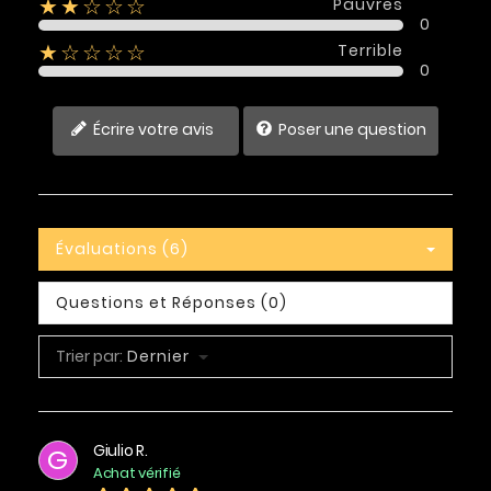
Pauvres
★★☆☆☆
0
Terrible
★☆☆☆☆
0
Écrire votre avis
Poser une question
Évaluations (6)
Questions et Réponses (0)
Trier par:
Dernier
Giulio R.
G
Achat vérifié