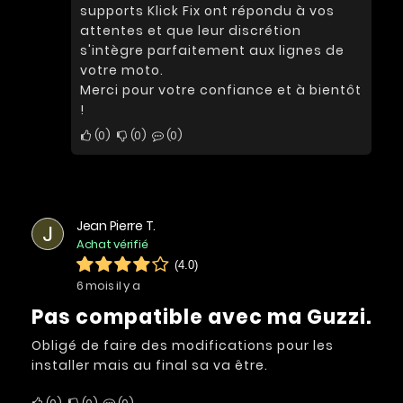
supports Klick Fix ont répondu à vos
attentes et que leur discrétion
s'intègre parfaitement aux lignes de
votre moto.
Merci pour votre confiance et à bientôt
!
0
0
0
Jean Pierre T.
J
Achat vérifié
(4.0)
6 mois il y a
Pas compatible avec ma Guzzi.
Obligé de faire des modifications pour les
installer mais au final sa va être.