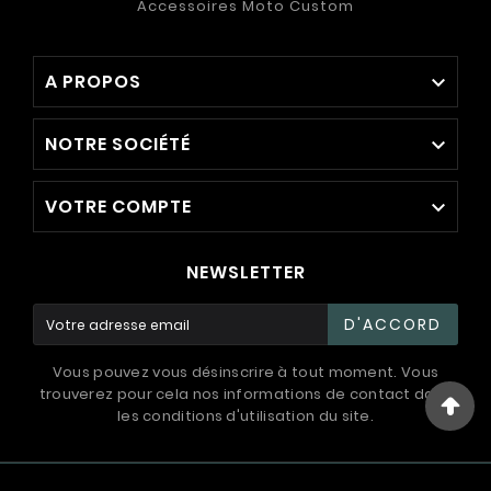
Accessoires Moto Custom
A PROPOS

NOTRE SOCIÉTÉ

VOTRE COMPTE

NEWSLETTER
D'ACCORD
Vous pouvez vous désinscrire à tout moment. Vous
trouverez pour cela nos informations de contact dans
les conditions d'utilisation du site.
© 1994 - 2026 / International Systems ™