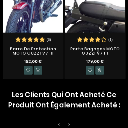
(6)
(1)
Barre De Protection
Porte Bagages MOTO
MOTO GUZZI V7 III
GUZZI V7 III
152,00 €
179,00 €


Les Clients Qui Ont Acheté Ce
Produit Ont Également Acheté :

