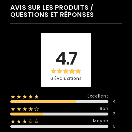
AVIS SUR LES PRODUITS /
QUESTIONS ET RÉPONSES
Évaluation
moyenne
4.7
6 Évaluations
Excellent
★★★★★
4
Bon
★★★★☆
2
Moyen
★★★☆☆
0