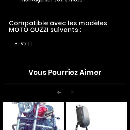
Compatible avec les modèles
MOTO GUZZI suivants :
V7 III
Vous Pourriez Aimer

