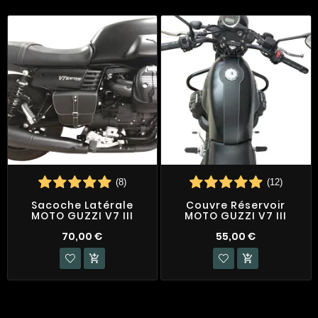
(8)
(12)
Sacoche Latérale
Couvre Réservoir
MOTO GUZZI V7 III
MOTO GUZZI V7 III
70,00 €
55,00 €

