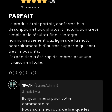
(5.0)
2 mois il y a
PARFAIT
Le produit était parfait, conforme à la
description et aux photos. L'installation a été
simple et le résultat final s'intègre
harmonieusement aux lignes de la moto,
contrairement à d'autres supports qui sont
très imposants.
L'expédition a été rapide, même pour une
livraison en Italie.
0
0
1
SPAAN
(SuperAdmin)
2 mois il y a
Bonjour, merci pour votre
commentaire.
Nous sommes ravis de lire que les