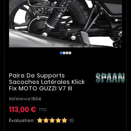
Paire De Supports
Sacoches Latérales Klick
Fix MOTO GUZZI V7 III
Référence
1504
113,00 €
TTC
Évaluation:
(6)