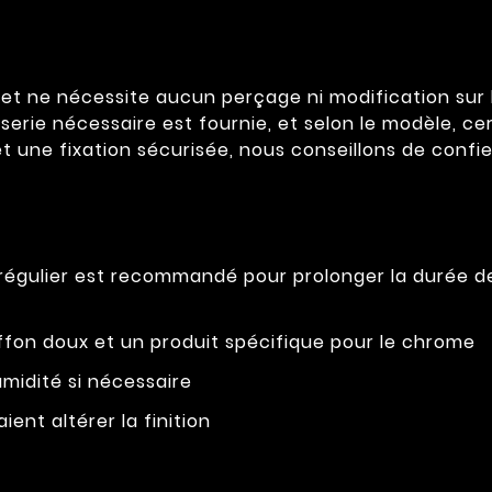
t ne nécessite aucun perçage ni modification sur la 
sserie nécessaire est fournie, et selon le modèle, ce
t une fixation sécurisée, nous conseillons de confier
 régulier est recommandé pour prolonger la durée 
fon doux et un produit spécifique pour le chrome
midité si nécessaire
ient altérer la finition