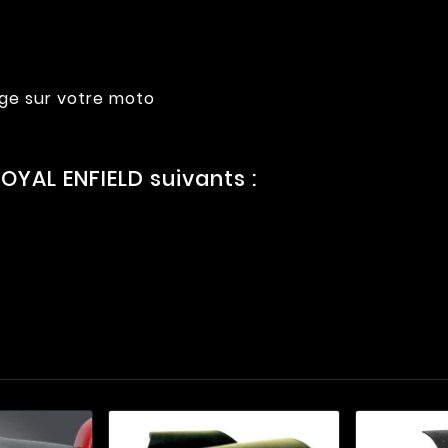
age sur votre moto
YAL ENFIELD suivants :