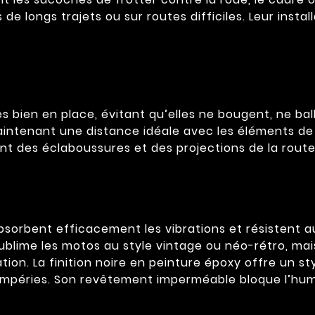
s de longs trajets ou sur routes difficiles. Leur insta
bien en place, évitant qu’elles ne bougent, ne ball
aintenant une distance idéale avec les éléments de 
t des éclaboussures et des projections de la route
sorbent efficacement les vibrations et résistent a
ublime les motos au style vintage ou néo-rétro, mais
ation. La finition noire en peinture époxy offre un 
mpéries. Son revêtement imperméable bloque l’humidi