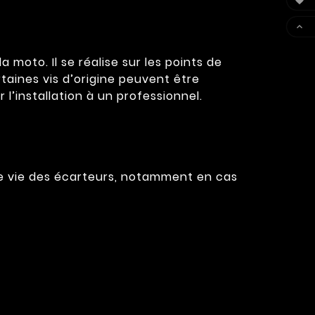


moto. Il se réalise sur les points de
rtaines vis d’origine peuvent être
 l’installation à un professionnel.
de vie des écarteurs, notamment en cas