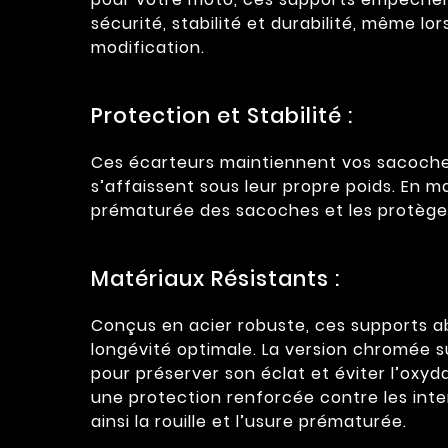
sécurité, stabilité et durabilité, même lor
modification.
Protection et Stabilité :
Ces écarteurs maintiennent vos sacoches 
s’affaissent sous leur propre poids. En m
prématurée des sacoches et les protègen
Matériaux Résistants :
Conçus en acier robuste, ces supports ab
longévité optimale. La version chromée s
pour préserver son éclat et éviter l’oxyd
une protection renforcée contre les inte
ainsi la rouille et l’usure prématurée.