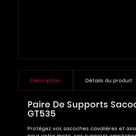
Description
Détails du produit
Paire De Supports Saco
GT535
Protégez vos sacoches cavalières et ass
pour votre moto, ces supports empêchent 