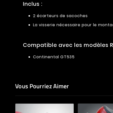
Inclus :
2 écarteurs de sacoches
La visserie nécessaire pour le mont
Compatible avec les modèles RO
Continental GT535
Vous Pourriez Aimer