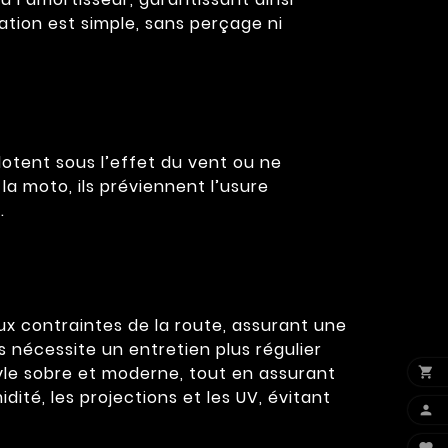
llation est simple, sans perçage ni
otent sous l’effet du vent ou ne
la moto, ils préviennent l’usure
.
ux contraintes de la route, assurant une
 nécessite un entretien plus régulier
style sobre et moderne, tout en assurant

té, les projections et les UV, évitant
