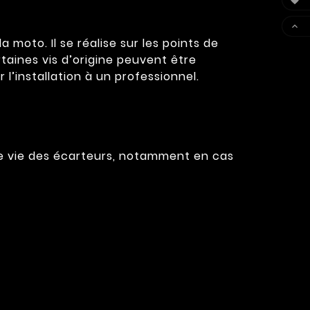


moto. Il se réalise sur les points de
rtaines vis d’origine peuvent être
 l’installation à un professionnel.
de vie des écarteurs, notamment en cas