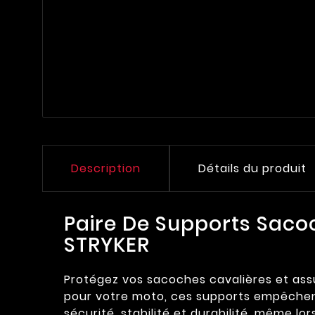
Description
Détails du produit
Paire De Supports Saco
STRYKER
Protégez vos sacoches cavalières et ass
pour votre moto, ces supports empêchent 
sécurité, stabilité et durabilité, même lor