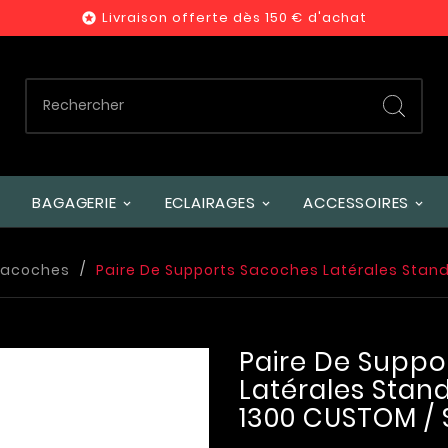
Livraison offerte dès 150 € d'achat

BAGAGERIE
ECLAIRAGES
ACCESSOIRES
sacoches
Paire De Supports Sacoches Latérales Stan
Paire De Suppo
Latérales Sta
1300 CUSTOM / 