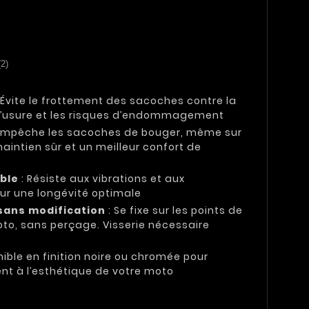
(2)
 Évite le frottement des sacoches contre la
t l’usure et les risques d’endommagement
Empêche les sacoches de bouger, même sur
maintien sûr et un meilleur confort de
able
: Résiste aux vibrations et aux
our une longévité optimale
 sans modification
: Se fixe sur les points de
oto, sans perçage. Visserie nécessaire
nible en finition noire ou chromée pour
nt à l’esthétique de votre moto