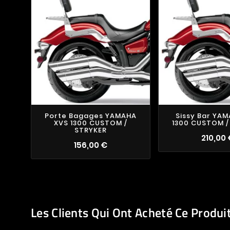
Porte Bagages YAMAHA
Sissy Bar YA
XVS 1300 CUSTOM /
1300 CUSTOM /
STRYKER
210,00
156,00 €
Les Clients Qui Ont Acheté Ce Produi