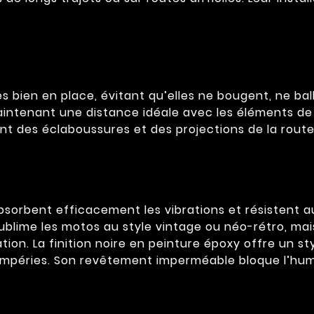
bien en place, évitant qu’elles ne bougent, ne ball
aintenant une distance idéale avec les éléments de 
t des éclaboussures et des projections de la route
sorbent efficacement les vibrations et résistent a
ublime les motos au style vintage ou néo-rétro, mais
ation. La finition noire en peinture époxy offre un 
mpéries. Son revêtement imperméable bloque l’humidi