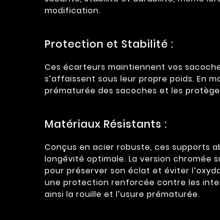
modification.
Protection et Stabilité :
Ces écarteurs maintiennent vos sacoches 
s’affaissent sous leur propre poids. En m
prématurée des sacoches et les protègen
Matériaux Résistants :
Conçus en acier robuste, ces supports ab
longévité optimale. La version chromée s
pour préserver son éclat et éviter l’oxyd
une protection renforcée contre les inte
ainsi la rouille et l’usure prématurée.