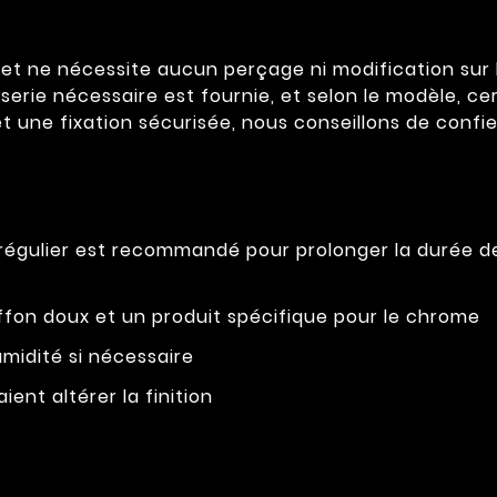
t ne nécessite aucun perçage ni modification sur la 
sserie nécessaire est fournie, et selon le modèle, ce
t une fixation sécurisée, nous conseillons de confier
 régulier est recommandé pour prolonger la durée 
fon doux et un produit spécifique pour le chrome
midité si nécessaire
ient altérer la finition