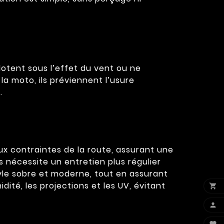
otent sous l’effet du vent ou ne
la moto, ils préviennent l’usure
.
ux contraintes de la route, assurant une
 nécessite un entretien plus régulier
style sobre et moderne, tout en assurant
té, les projections et les UV, évitant

