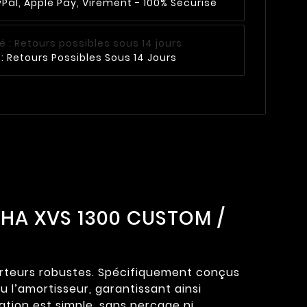
Pal, Apple Pay, Virement - 100% Sécurisé
: Retours Possibles Sous 14 Jours
AHA XVS 1300 CUSTOM /
carteurs robustes. Spécifiquement conçus
 l’amortisseur, garantissant ainsi
llation est simple, sans perçage ni