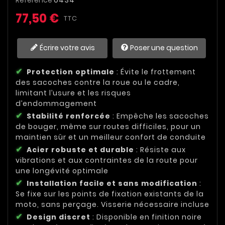
Référence
0434
77,50 €
TTC
Écrire votre avis
Poser une question
Protection optimale
: Évite le frottement
des sacoches contre la roue ou le cadre,
limitant l’usure et les risques
d’endommagement
Stabilité renforcée
: Empêche les sacoches
de bouger, même sur routes difficiles, pour un
maintien sûr et un meilleur confort de conduite
Acier robuste et durable
: Résiste aux
vibrations et aux contraintes de la route pour
une longévité optimale
Installation facile et sans modification
:
Se fixe sur les points de fixation existants de la
moto, sans perçage. Visserie nécessaire incluse
Design discret
: Disponible en finition noire