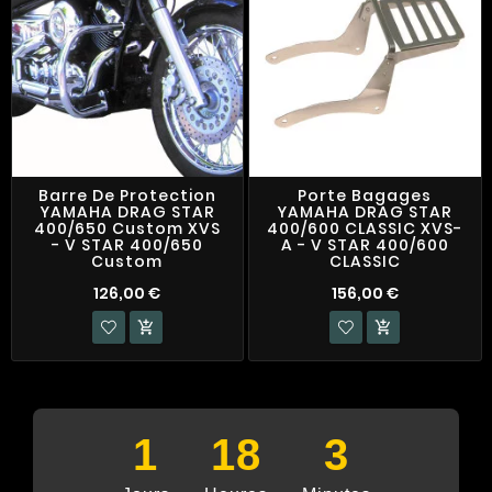
Barre De Protection
Porte Bagages
YAMAHA DRAG STAR
YAMAHA DRAG STAR
400/650 Custom XVS
400/600 CLASSIC XVS-
- V STAR 400/650
A - V STAR 400/600
Custom
CLASSIC
126,00 €
156,00 €


1
18
3