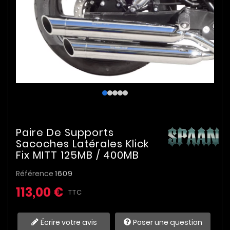
Paire De Supports
Sacoches Latérales Klick
Fix MITT 125MB / 400MB
Référence
1609
113,00 €
TTC
Écrire votre avis
Poser une question