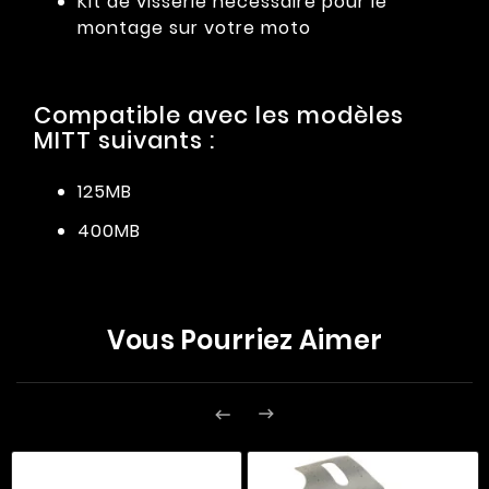
Kit de visserie nécessaire pour le
montage sur votre moto
Compatible avec les modèles
MITT suivants :
125MB
400MB
Vous Pourriez Aimer

