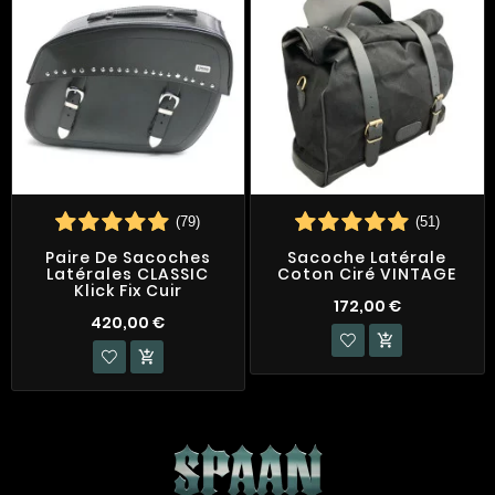
(79)
(51)
Paire De Sacoches
Sacoche Latérale
Latérales CLASSIC
Coton Ciré VINTAGE
Klick Fix Cuir
172,00 €
420,00 €

