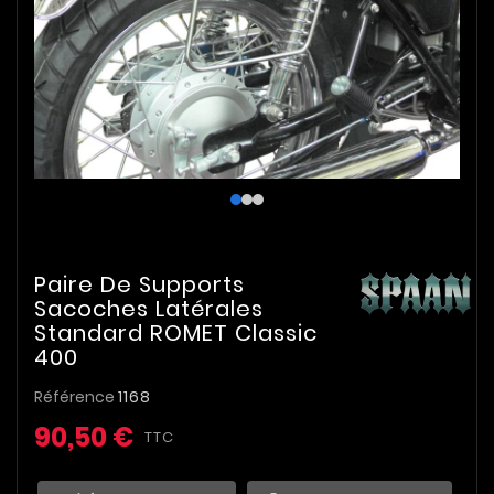
Paire De Supports
Sacoches Latérales
Standard ROMET Classic
400
Référence
1168
90,50 €
TTC