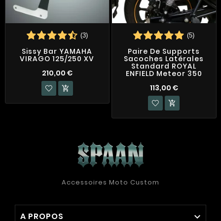
(3)
(5)
Sissy Bar YAMAHA
Paire De Supports
VIRAGO 125/250 XV
Sacoches Latérales
Standard ROYAL
210,00 €
ENFIELD Meteor 350
113,00 €


Accessoires Moto Custom
A PROPOS
