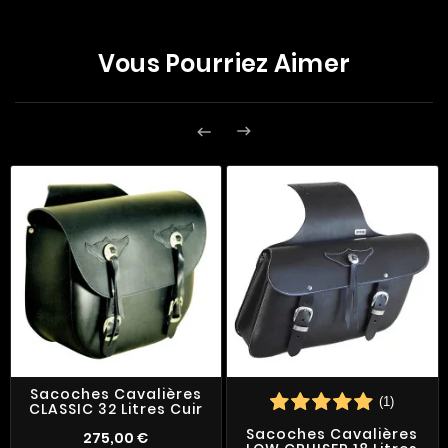
Vous Pourriez Aimer


Sacoches Cavalières
(1)
CLASSIC 32 Litres Cuir
Sacoches Cavalières
275,00 €