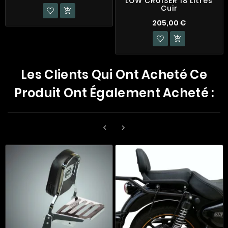
LOW CRUISER 18 Litres
Cuir

205,00 €

Les Clients Qui Ont Acheté Ce
Produit Ont Également Acheté :

