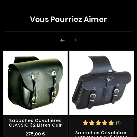
Vous Pourriez Aimer


Sacoches Cavalières
(1)
CLASSIC 32 Litres Cuir
Sacoches Cavalières
275,00 €