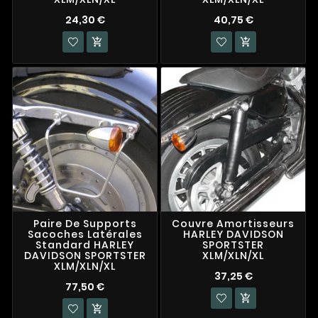
24,30 €
40,75 €


Paire De Supports
Couvre Amortisseurs
Sacoches Latérales
HARLEY DAVIDSON
Standard HARLEY
SPORTSTER
DAVIDSON SPORTSTER
XLM/XLN/XL
XLM/XLN/XL
37,25 €
77,50 €

