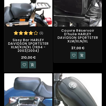
Couvre Réservoir
(1)
D'huile HARLEY
DAVIDSON SPORTSTER
Sissy Bar HARLEY
XLM/XLN/XL
DAVIDSON SPORTSTER
XLM/XLN/XL (1994 -
37,00 €
2003/2004)

210,00 €
