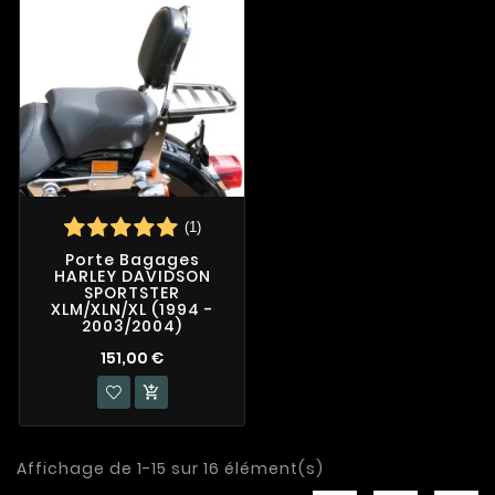
(1)
Porte Bagages
HARLEY DAVIDSON
SPORTSTER
XLM/XLN/XL (1994 -
2003/2004)
151,00 €

Affichage de 1-15 sur 16 élément(s)