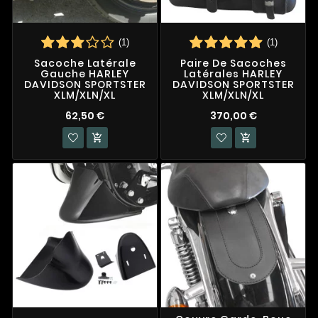
(1)
(1)
Sacoche Latérale
Paire De Sacoches
Gauche HARLEY
Latérales HARLEY
DAVIDSON SPORTSTER
DAVIDSON SPORTSTER
XLM/XLN/XL
XLM/XLN/XL
62,50 €
370,00 €

