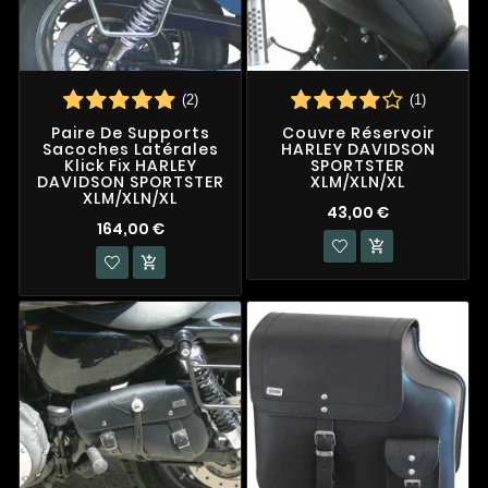
(2)
(1)
Paire De Supports
Couvre Réservoir
Sacoches Latérales
HARLEY DAVIDSON
Klick Fix HARLEY
SPORTSTER
DAVIDSON SPORTSTER
XLM/XLN/XL
XLM/XLN/XL
43,00 €
164,00 €

