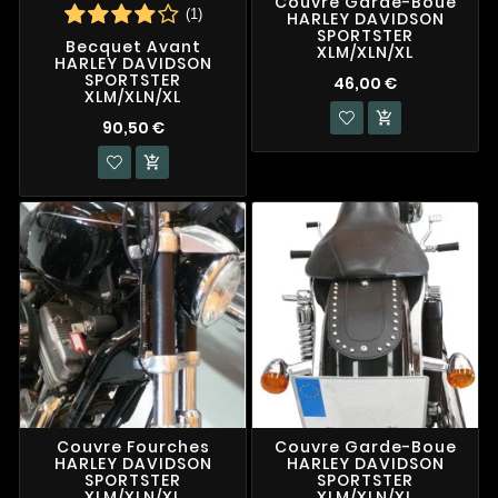
Couvre Garde-Boue
(1)
HARLEY DAVIDSON
SPORTSTER
Becquet Avant
XLM/XLN/XL
HARLEY DAVIDSON
SPORTSTER
46,00 €
XLM/XLN/XL

90,50 €

Couvre Fourches
Couvre Garde-Boue
HARLEY DAVIDSON
HARLEY DAVIDSON
SPORTSTER
SPORTSTER
XLM/XLN/XL
XLM/XLN/XL