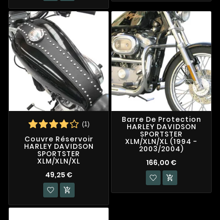
Barre De Protection
(1)
HARLEY DAVIDSON
SPORTSTER
Couvre Réservoir
XLM/XLN/XL (1994 -
HARLEY DAVIDSON
2003/2004)
SPORTSTER
XLM/XLN/XL
166,00 €
49,25 €

