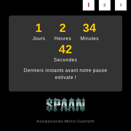
1

2
1
2
34
Jours
Heures
Minutes
41
Secondes
Derniers instants avant notre pause
estivale !
Accessoires Moto Custom