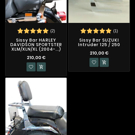
(2)
(1)
Sissy Bar HARLEY
Sissy Bar SUZUKI
DAVIDSON SPORTSTER
Intruder 125 / 250
XLM/XLN/XL (2004-...)
210,00 €
210,00 €

