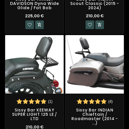
DAVIDSON Dyna Wide
Scout Classic (2015 -
Glide / Fat Bob
2024)
225,00 €
210,00 €


(1)
(4)
Sissy Bar KEEWAY
Sissy Bar INDIAN
SUPER LIGHT 125 LE /
Chieftain /
LTD
Roadmaster (2014 -
...)
210,00 €