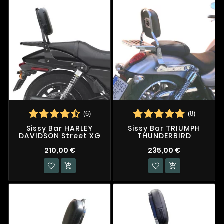
(6)
(8)
Sissy Bar HARLEY
Sissy Bar TRIUMPH
DAVIDSON Street XG
THUNDERBIRD
210,00 €
235,00 €

