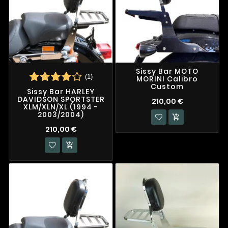
Sissy Bar MOTO
(1)
MORINI Calibro
Custom
Sissy Bar HARLEY
DAVIDSON SPORTSTER
210,00 €
XLM/XLN/XL (1994 -
2003/2004)

210,00 €
