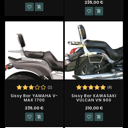
235,00 €


(1)
(4)
Sissy Bar YAMAHA V-
Sissy Bar KAWASAKI
MAX 1700
VULCAN VN 900
235,00 €
210,00 €

