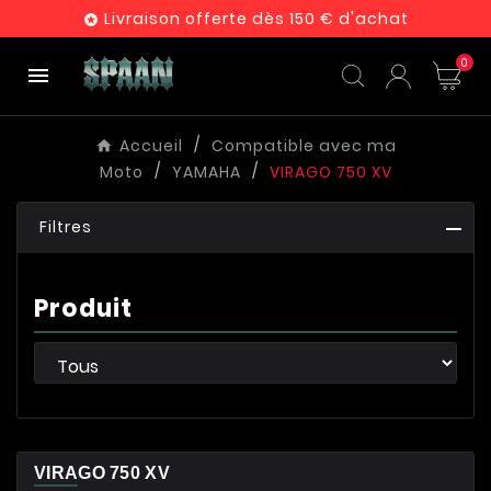
Livraison offerte dès 150 € d'achat

0

Accueil
Compatible avec ma
Moto
YAMAHA
VIRAGO 750 XV
Filtres
Produit
VIRAGO 750 XV