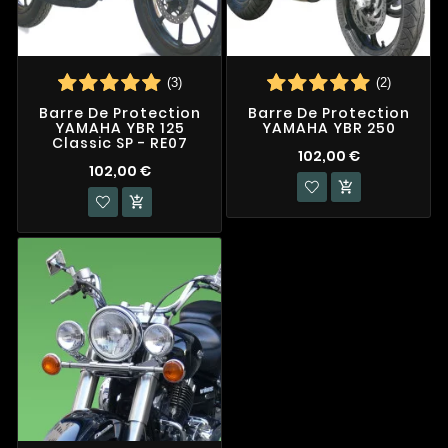
(3)
(2)
Barre De Protection
Barre De Protection
YAMAHA YBR 125
YAMAHA YBR 250
Classic SP - RE07
102,00 €
102,00 €

