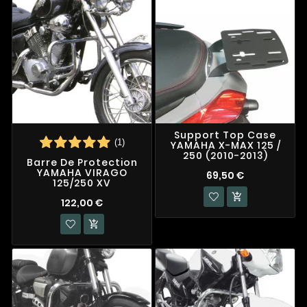
Support Top Case
(1)
YAMAHA X-MAX 125 /
250 (2010-2013)
Barre De Protection
YAMAHA VIRAGO
69,50 €
125/250 XV

122,00 €
