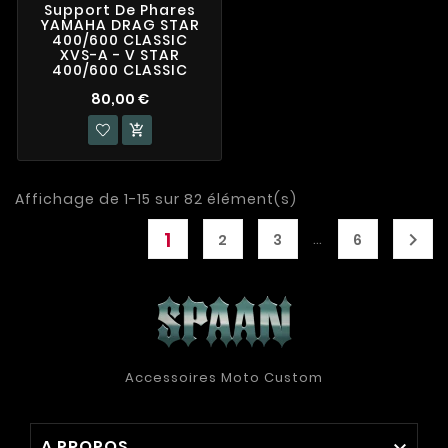
Support De Phares
YAMAHA DRAG STAR
400/600 CLASSIC
XVS-A - V STAR
400/600 CLASSIC
80,00 €

Affichage de 1-15 sur 82 élément(s)
1

…
2
3
6
Accessoires Moto Custom
A PROPOS