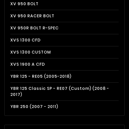
XV 950 BOLT
XV 950 RACER BOLT
XV 950R BOLT R-SPEC
XVS 1300 CFD
XVS 1300 CUSTOM
XVS 1900 A CFD
YBR 125 - RE05 (2005-2018)
YBR 125 Classic SP - RE07 (Custom) (2008 -
2017)
YBR 250 (2007 - 2011)