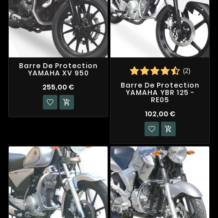
Barre De Protection
(2)
YAMAHA XV 950
Barre De Protection
255,00 €
YAMAHA YBR 125 -
RE05

102,00 €
