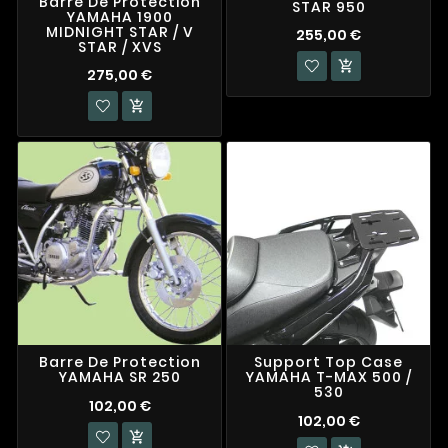
Barre De Protection
STAR 950
YAMAHA 1900
MIDNIGHT STAR / V
255,00 €
STAR / XVS

275,00 €

Barre De Protection
Support Top Case
YAMAHA SR 250
YAMAHA T-MAX 500 /
530
102,00 €
102,00 €
