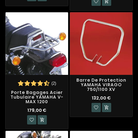

Barre De Protection
(2)
YAMAHA VIRAGO
750/1100 XV
Porte Bagages Acier
Tubulaire YAMAHA V-
132,00 €
MAX 1200

179,00 €
