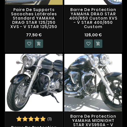
Paire De Supports
Barre De Protection
Sacoches Latérales
YAMAHA DRAG STAR
Standard YAMAHA
400/650 Custom XVS
DRAG STAR 125/250
- V STAR 400/650
XVS - V STAR 125/250
Custom
77,50 €
126,00 €


Barre De Protection
(3)
YAMAHA MIDNIGHT
STAR XVS950A - V