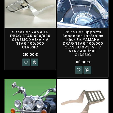
Sissy Bar YAMAHA
Paire De Supports
DRAG STAR 400/600
Sacoches Latérales
CLASSIC XVS-A - V
Klick Fix YAMAHA
STAR 400/600
DRAG STAR 400/600
CLASSIC
CLASSIC XVS-A - V
STAR 400/600
210,00 €
CLASSIC
113,00 €

