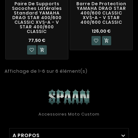
Paire De Supports
Barre De Protection
Sacoches Latérales
YAMAHA DRAG STAR
Standard YAMAHA
400/600 CLASSIC
DRAG STAR 400/600
XVS-A - V STAR
CLASSIC XVS-A - V
400/600 CLASSIC
STAR 400/600
126,00 €
CLASSIC
77,50 €


Affichage de 1-6 sur 6 élément(s)
Accessoires Moto Custom
A PROPOS
