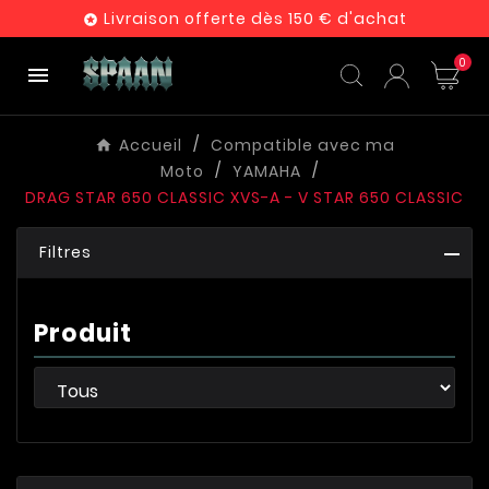
Livraison offerte dès 150 € d'achat

0

Accueil
Compatible avec ma
Moto
YAMAHA
DRAG STAR 650 CLASSIC XVS-A - V STAR 650 CLASSIC
Filtres
Produit