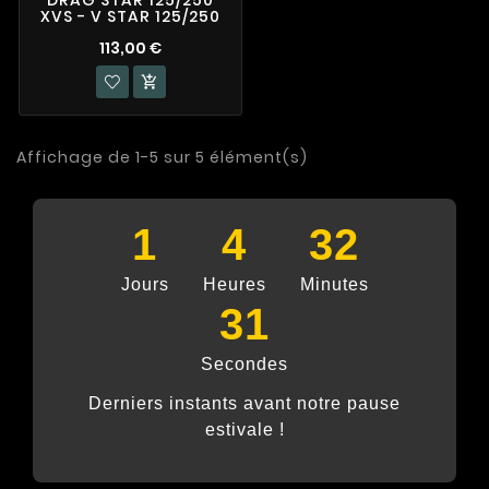
DRAG STAR 125/250
XVS - V STAR 125/250
113,00 €

Affichage de 1-5 sur 5 élément(s)
1
4
32
Jours
Heures
Minutes
31
Secondes
Derniers instants avant notre pause
estivale !