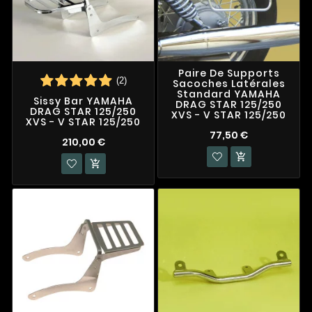
Paire De Supports
(2)
Sacoches Latérales
Standard YAMAHA
Sissy Bar YAMAHA
DRAG STAR 125/250
DRAG STAR 125/250
XVS - V STAR 125/250
XVS - V STAR 125/250
77,50 €
210,00 €

