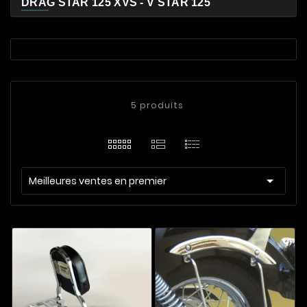
DRAG STAR 125 XVS - V STAR 125
5 produits

Meilleures ventes en premier