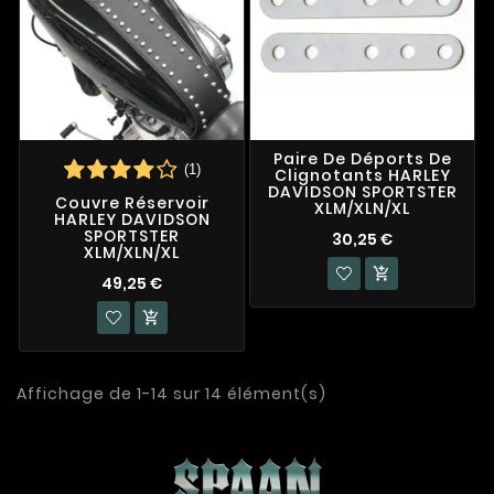
Paire De Déports De
(1)
Clignotants HARLEY
DAVIDSON SPORTSTER
Couvre Réservoir
XLM/XLN/XL
HARLEY DAVIDSON
SPORTSTER
30,25 €
XLM/XLN/XL

49,25 €

Affichage de 1-14 sur 14 élément(s)