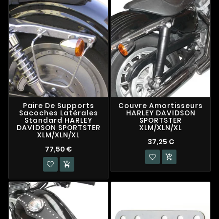
Paire De Supports
Couvre Amortisseurs
Sacoches Latérales
HARLEY DAVIDSON
Standard HARLEY
SPORTSTER
DAVIDSON SPORTSTER
XLM/XLN/XL
XLM/XLN/XL
37,25 €
77,50 €

