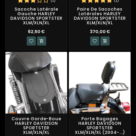
(1)
(1)
Sacoche Latérale
Paire De Sacoches
Gauche HARLEY
Latérales HARLEY
DAVIDSON SPORTSTER
DAVIDSON SPORTSTER
XLM/XLN/XL
XLM/XLN/XL
62,50 €
370,00 €


Couvre Garde-Boue
Porte Bagages
HARLEY DAVIDSON
HARLEY DAVIDSON
SPORTSTER
SPORTSTER
XLM/XLN/XL
XLM/XLN/XL (2004-...)