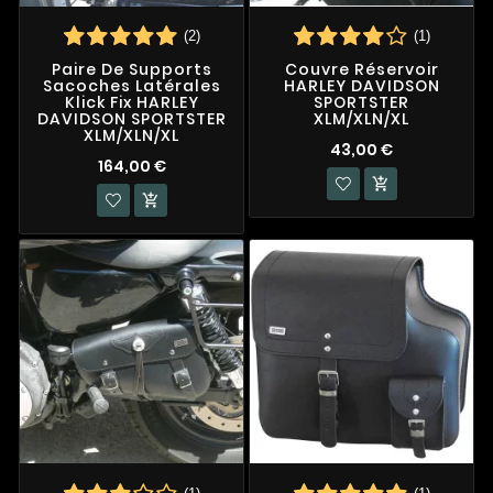
(2)
(1)
Paire De Supports
Couvre Réservoir
Sacoches Latérales
HARLEY DAVIDSON
Klick Fix HARLEY
SPORTSTER
DAVIDSON SPORTSTER
XLM/XLN/XL
XLM/XLN/XL
43,00 €
164,00 €

