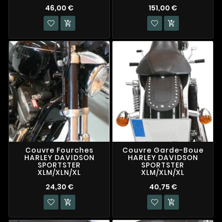
46,00 €
151,00 €


Couvre Fourches
Couvre Garde-Boue
HARLEY DAVIDSON
HARLEY DAVIDSON
SPORTSTER
SPORTSTER
XLM/XLN/XL
XLM/XLN/XL
24,30 €
40,75 €

