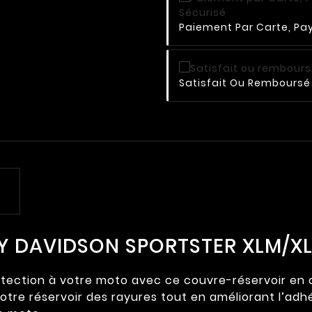
Paiement Par Carte, Pay
Satisfait Ou Remboursé 
EY DAVIDSON SPORTSTER XLM/X
ection à votre moto avec ce couvre-réservoir en cui
tre réservoir des rayures tout en améliorant l’adhére