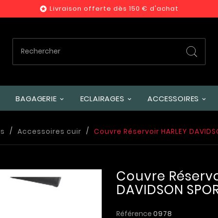
Livraison offerte dès 150 € d'achat

BAGAGERIE
ECLAIRAGES
ACCESSOIRES
es
Accessoires cuir
Couvre Réservoir HARLEY DAVIDS
Couvre Réservo
DAVIDSON SPOR
Référence
0978