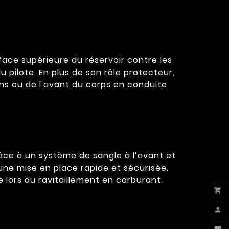
ace supérieure du réservoir contre les
 pilote. En plus de son rôle protecteur,
ns ou de l'avant du corps en conduite
âce à un système de sangle à l’avant et
t une mise en place rapide et sécurisée.
lors du ravitaillement en carburant.

