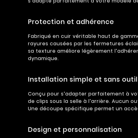
s’adapte parfaitement à votre modèle d
Protection et adhérence
Fabriqué en cuir véritable haut de gamme
rayures causées par les fermetures éclair
sa texture améliore légèrement l’adhéren
dynamique.
Installation simple et sans outil
Conçu pour s’adapter parfaitement à vot
de clips sous la selle à l’arrière. Aucun o
Une découpe spécifique permet un accès f
Design et personnalisation