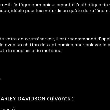
ron – il s’intègre harmonieusement à l’esthétique d
ique, idéale pour les motards en quête de raffinem
é de votre couvre-réservoir, il est recommandé d’a
-le avec un chiffon doux et humide pour enlever la 
ute la souplesse du matériau.
e
ARLEY DAVIDSON suivants :