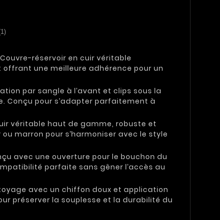
(1)
 Couvre-réservoir en cuir véritable
 offrant une meilleure adhérence pour un
xation par sangle à l’avant et clips sous la
ire. Conçu pour s’adapter parfaitement à
uir véritable haut de gamme, robuste et
r ou marron pour s’harmoniser avec le style
nçu avec une ouverture pour le bouchon du
mpatibilité parfaite sans gêner l’accès au
toyage avec un chiffon doux et application
r préserver la souplesse et la durabilité du