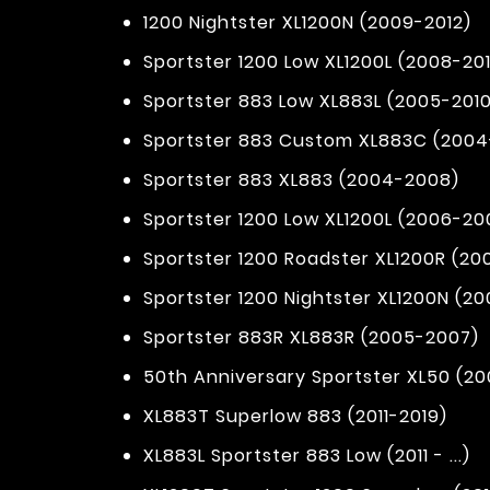
1200 Nightster XL1200N (2009-2012)
Sportster 1200 Low XL1200L (2008-201
Sportster 883 Low XL883L (2005-2010
Sportster 883 Custom XL883C (200
Sportster 883 XL883 (2004-2008)
Sportster 1200 Low XL1200L (2006-20
Sportster 1200 Roadster XL1200R (2
Sportster 1200 Nightster XL1200N (2
Sportster 883R XL883R (2005-2007)
50th Anniversary Sportster XL50 (20
XL883T Superlow 883 (2011-2019)
XL883L Sportster 883 Low (2011 - ...)