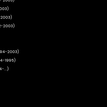
6-2003)
2003)
-2003)
2-2003)
994-2003)
94-1995)
-...)