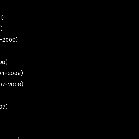
1)
)
4-2009)
08)
004-2008)
007-2008)
07)