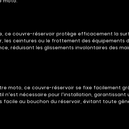
e moto.
, ce couvre-réservoir protège efficacement la surf
, les ceintures ou le frottement des équipements du
ce, réduisant les glissements involontaires des mai
re moto, ce couvre-réservoir se fixe facilement gr
util n’est nécessaire pour l’installation, garantissan
acile au bouchon du réservoir, évitant toute gêne 