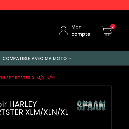
Mon
0
compte
COMPATIBLE AVEC MA MOTO
ON SPORTSTER XLM/XLN/XL
ir HARLEY
TSTER XLM/XLN/XL