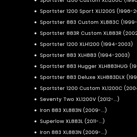
Sportster 1200 Custom XL1200C (199
Sportster 1200 Sport XL1200S (1996-
Sportster 883 Custom XL883C (1999
Sportster 883R Custom XL883R (200
Sportster 1200 XLH1200 (1994-2003)
Sportster 883 XLH883 (1994-2003)
Sportster 883 Hugger XLH883HUG (1
Sportster 883 Deluxe XLH883DLX (19
Sportster 1200 Custom XL1200C (2004
Seventy Two XL1200V (2012-...)
Iron 883 XL883N (2009-...)
Superlow XL883L (2011-...)
Iron 883 XL883N (2009-...)