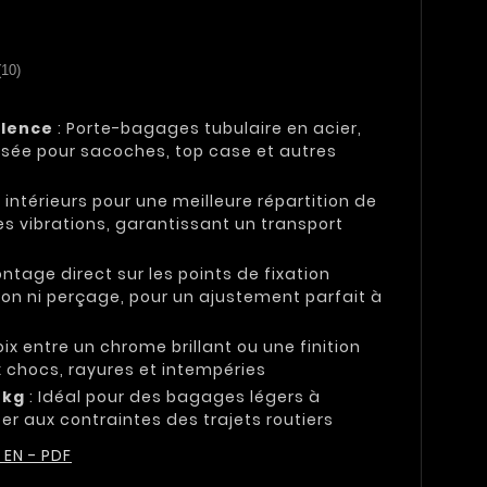
(10)
alence
: Porte-bagages tubulaire en acier,
risée pour sacoches, top case et autres
s intérieurs pour une meilleure répartition de
es vibrations, garantissant un transport
ntage direct sur les points de fixation
ion ni perçage, pour un ajustement parfait à
ix entre un chrome brillant ou une finition
x chocs, rayures et intempéries
 kg
: Idéal pour des bagages légers à
er aux contraintes des trajets routiers
 EN - PDF