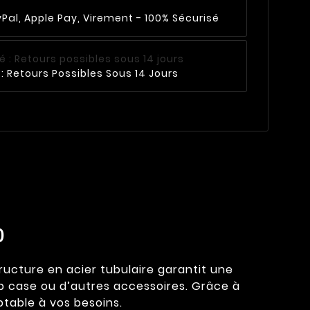
Pal, Apple Pay, Virement - 100% Sécurisé
: Retours Possibles Sous 14 Jours
0
tructure en acier tubulaire garantit une
op case ou d’autres accessoires. Grâce à
ptable à vos besoins.