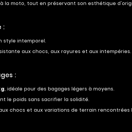
 la moto, tout en préservant son esthétique d'orig
 :
n style intemporel.
ésistante aux chocs, aux rayures et aux intempéries.
ges :
kg
, idéale pour des bagages légers à moyens.
 le poids sans sacrifier la solidité.
aux chocs et aux variations de terrain rencontrées l