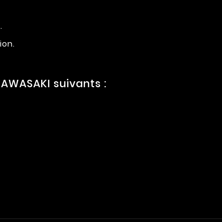
.
ion.
AWASAKI suivants :