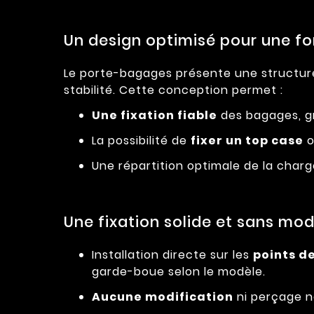
Un design optimisé pour une fo
Le porte-bagages présente une structure 
stabilité. Cette conception permet :
Une fixation fiable
des bagages, gr
La possibilité de
fixer un top case
o
Une répartition optimale de la char
Une fixation solide et sans modi
Installation directe sur les
points de
garde-boue selon le modèle.
Aucune modification
ni perçage né