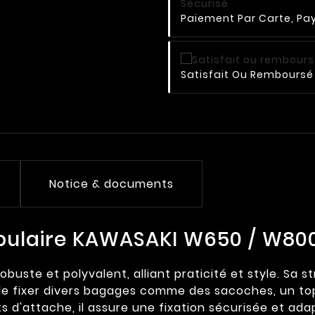
Paiement Par Carte, Pay
Satisfait Ou Remboursé 
Notice & documents
ubulaire KAWASAKI W650 / W80
uste et polyvalent, alliant praticité et style. Sa s
é de fixer divers bagages comme des sacoches, un t
s d'attache, il assure une fixation sécurisée et ada