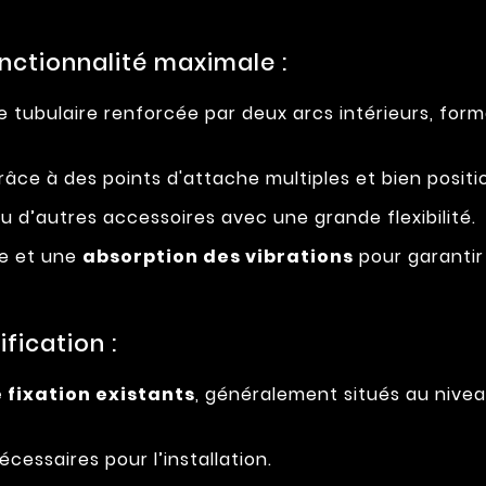
nctionnalité maximale :
tubulaire renforcée par deux arcs intérieurs, form
âce à des points d'attache multiples et bien positi
u d’autres accessoires avec une grande flexibilité.
ge et une
absorption des vibrations
pour garantir 
fication :
 fixation existants
, généralement situés au niveau
cessaires pour l’installation.