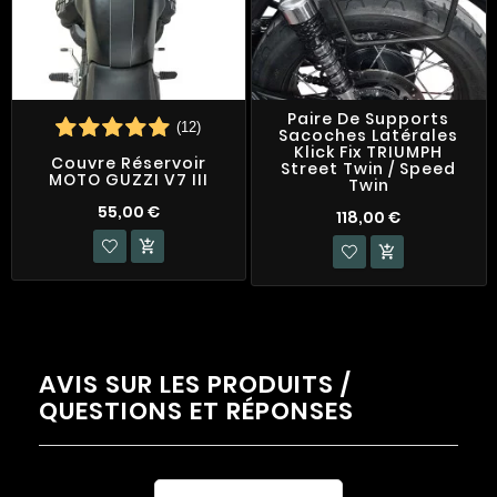
Paire De Supports
(12)
Sacoches Latérales
Klick Fix TRIUMPH
Couvre Réservoir
Street Twin / Speed
MOTO GUZZI V7 III
Twin
55,00 €
118,00 €


AVIS SUR LES PRODUITS /
QUESTIONS ET RÉPONSES