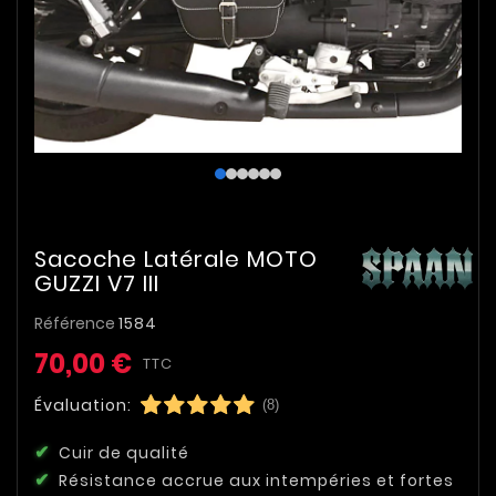
Sacoche Latérale MOTO
GUZZI V7 III
Référence
1584
70,00 €
TTC
Évaluation:
(8)
Cuir de qualité
Résistance accrue aux intempéries et fortes