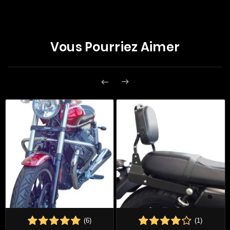
Vous Pourriez Aimer


(6)
(1)