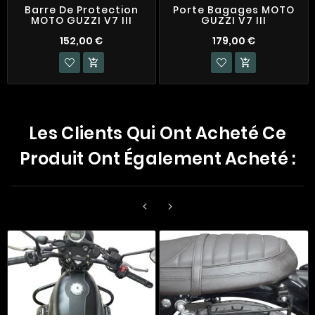
Barre De Protection
Porte Bagages MOTO
MOTO GUZZI V7 III
GUZZI V7 III
152,00 €
179,00 €


Les Clients Qui Ont Acheté Ce
Produit Ont Également Acheté :

