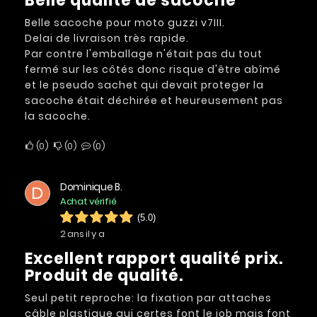
Belle qualité de sacoche
Belle sacoche pour moto guzzi v7III.
Delai de livraison très rapide.
Par contre l'emballage n'était pas du tout
fermé sur les côtés donc risque d'être abîmé
et le pseudo sachet qui devait proteger la
sacoche était déchirée et heureusement pas
la sacoche.
0
0
0
Dominique B.
D
Achat vérifié
(5.0)
2 ans il y a
Excellent rapport qualité prix.
Produit de qualité.
Seul petit reproche: la fixation par attaches
câble plastique qui certes font le job mais font