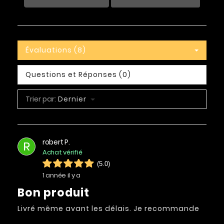
Évaluations (8)
Questions et Réponses (0)
Trier par:
Dernier
robert P.
R
Achat vérifié
(5.0)
1 année il y a
Bon produit
Livré même avant les délais. Je recommande