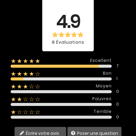
Évaluation
moyenne
4.9
8 Évaluations
Excellent
★★★★★
7
Bon
★★★★☆
1
Moyen
★★★☆☆
0
Pauvres
★★☆☆☆
0
Terrible
★☆☆☆☆
0
Écrire votre avis
Poser une question