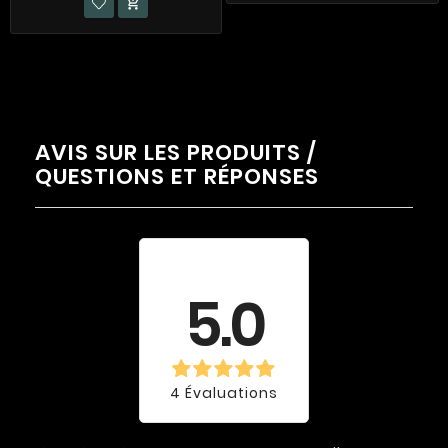

AVIS SUR LES PRODUITS /
QUESTIONS ET RÉPONSES
Évaluation
moyenne
5.0
4 Évaluations