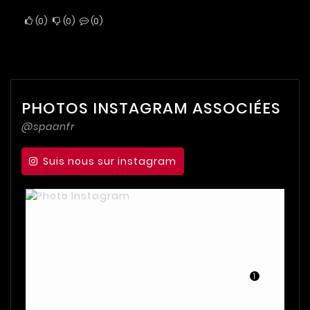
0
0
0
PHOTOS INSTAGRAM ASSOCIÉES
@spaanfr
Suis nous sur instagram
1