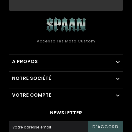
Accessoires Moto Custom
A PROPOS

NOTRE SOCIÉTÉ

VOTRE COMPTE

NEWSLETTER
D'ACCORD