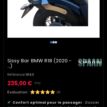
Sissy Bar BMW R18 (2020 -
…)
Référence
1840
235,00 €
TTC
Évaluation:
(4)
Confort optimal pour le passager
: Dossier