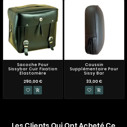
Sacoche Pour
Coussin
Sissybar Cuir Fixation
Supplémentaire Pour
Elastomère
Sissy Bar
290,00 €
33,00 €


Les Clients Qui Ont Acheté Ce