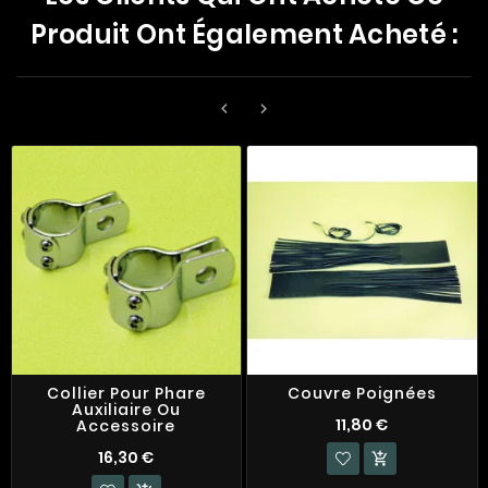
Produit Ont Également Acheté :


Collier Pour Phare
Couvre Poignées
Auxiliaire Ou
11,80 €
Accessoire
16,30 €
