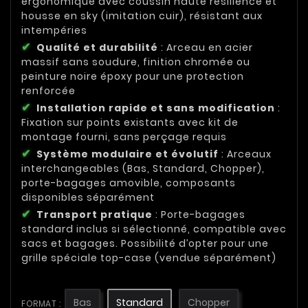
ergonomique avec coussin haute résilience et
housse en sky (imitation cuir), résistant aux
intempéries
Qualité et durabilité
: Arceau en acier
massif sans soudure, finition chromée ou
peinture noire époxy pour une protection
renforcée
Installation rapide et sans modification
:
Fixation sur points existants avec kit de
montage fourni, sans perçage requis
Système modulaire et évolutif
: Arceaux
interchangeables (Bas, Standard, Chopper),
porte-bagages amovible, composants
disponibles séparément
Transport pratique
: Porte-bagages
standard inclus si sélectionné, compatible avec
sacs et bagages. Possibilité d’opter pour une
grille spéciale top-case (vendue séparément)
Bas
Standard
Chopper
FORMAT :