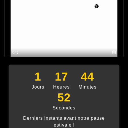
2
2
1
17
44
Jours
Heures
Minutes
51
Secondes
Derniers instants avant notre pause
estivale !