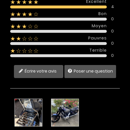
Excellent
★★★★★
4
Bon
★★★★☆
0
Moyen
★★★☆☆
0
Pauvres
★★☆☆☆
0
Terrible
★☆☆☆☆
0
Écrire votre avis
Poser une question