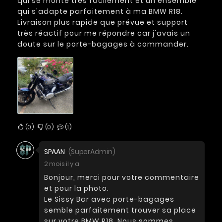
qui se monte très facilement et un ensemble
qui s'adapte parfaitement à ma BMW R18.
Livraison plus rapide que prévue et support
très réactif pour me répondre car j'avais un
doute sur le porte-bagages à commander.
0
0
1
SPAAN
(SuperAdmin)
2 mois il y a
Bonjour, merci pour votre commentaire
et pour la photo.
Le Sissy Bar avec porte-bagages
semble parfaitement trouver sa place
sur votre BMW R18. Nous sommes