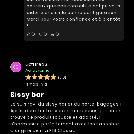
heureux que nos conseils aient pu vous
aider à choisir la bonne configuration.
Merci pour votre confiance et à bientôt
!
0
0
0
Gottfried S.
G
Achat vérifié
(5.0)
4 mois il y a
Sissy bar
Je suis ravi du sissy bar et du porte-bagages !
Après deux tentatives infructueuses, j'ai enfin
trouvé ce produit robuste et adapté. Il
s'harmonise parfaitement avec les sacoches
d'origine de ma R18 Classic.