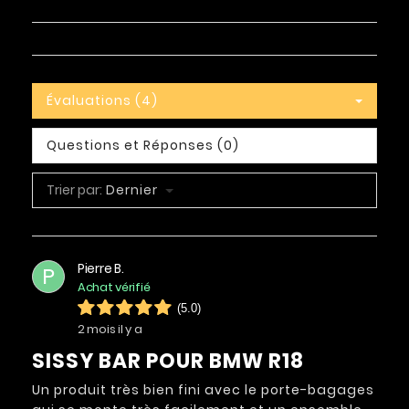
Évaluations (4)
Questions et Réponses (0)
Trier par:
Dernier
Pierre B.
P
Achat vérifié
(5.0)
2 mois il y a
SISSY BAR POUR BMW R18
Un produit très bien fini avec le porte-bagages