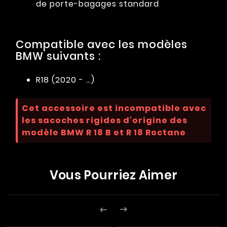
de porte-bagages standard
Compatible avec les modèles
BMW suivants :
R18 (2020 - …)
Cet accessoire est incompatible avec
les sacoches rigides d'origine des
modèle BMW R 18 B et R 18 Roctane
Vous Pourriez Aimer

