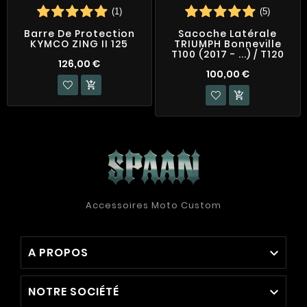
(1)
(5)
Barre De Protection
Sacoche Latérale
KYMCO ZING II 125
TRIUMPH Bonneville
T100 (2017 - ...) / T120
126,00 €
100,00 €


Accessoires Moto Custom
A PROPOS

NOTRE SOCIÉTÉ
