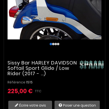
Sissy Bar HARLEY DAVIDSON
Softail Sport Glide / Low
Rider (2017 - ...)
Référence
1515
225,00 €
TTC
Écrire votre avis
Poser une question