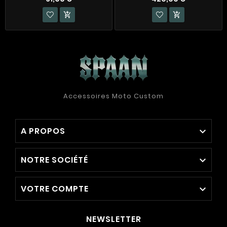


Accessoires Moto Custom
A PROPOS

NOTRE SOCIÉTÉ

VOTRE COMPTE

NEWSLETTER