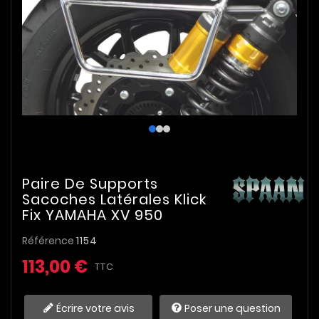
Paire De Supports
Sacoches Latérales Klick
Fix YAMAHA XV 950
Référence
1154
113,00 €
TTC
Écrire votre avis
Poser une question