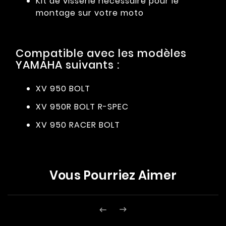
Kit de visserie nécessaire pour le
montage sur votre moto
Compatible avec les modèles
YAMAHA suivants :
XV 950 BOLT
XV 950R BOLT R-SPEC
XV 950 RACER BOLT
Vous Pourriez Aimer

